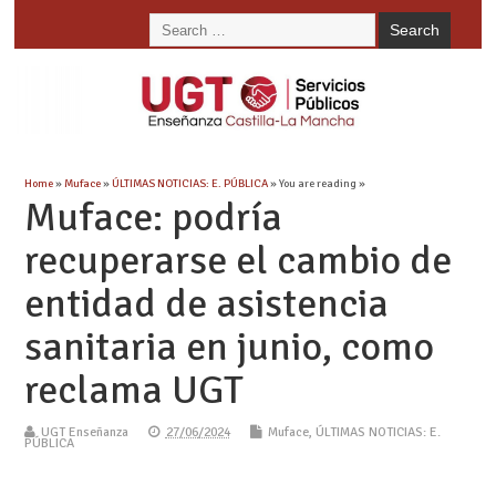
Home
»
Muface
»
ÚLTIMAS NOTICIAS: E. PÚBLICA
» You are reading »
Muface: podría
recuperarse el cambio de
entidad de asistencia
sanitaria en junio, como
reclama UGT
UGT Enseñanza
27/06/2024
Muface
,
ÚLTIMAS NOTICIAS: E.
PÚBLICA