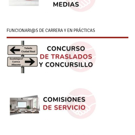
FUNCIONARI@S DE CARRERA Y EN PRÁCTICAS