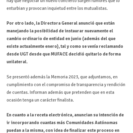
hay que negociar un nuevo concierto surgen rumores que lo
enturbian y provocan inquietud entre los mutualistas.
Por otro lado, la Directora General anunció que están
manejando la posibilidad de instaurar nuevamente el
cambio ordinario de entidad en junio (además del que
existe actualmente enero), tal y como se venía reclamando
desde UGT desde que MUFACE decidió quitarlo de forma
unilateral.
Se presentó además la Memoria 2023, que adjuntamos, en
cumplimiento con el compromiso de transparencia y rendición
de cuentas. Informan además que pretenden que en esta
ocasión tenga un carácter finalista.
En cuanto a la receta electrónica, anuncian su intención de
ir incorporando cuantas más Comunidades Autónomas
puedan a la misma, con idea de finalizar este proceso en