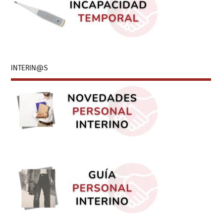
INTERIN@S