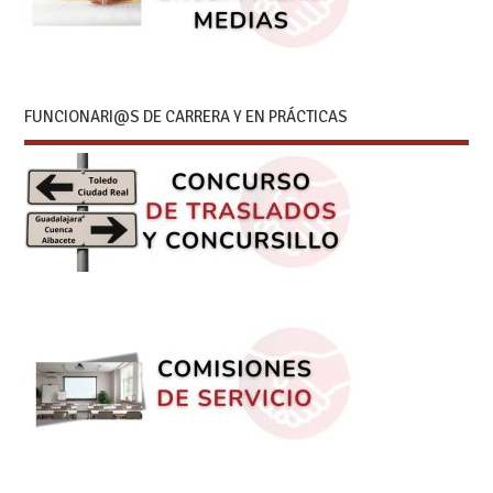
FUNCIONARI@S DE CARRERA Y EN PRÁCTICAS