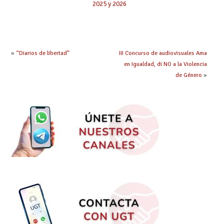
2025 y 2026
«
“Diarios de libertad”
III Concurso de audiovisuales Ama
en Igualdad, di NO a la Violencia
de Género
»