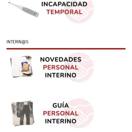
INTERIN@S