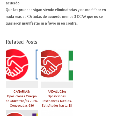
acuerdo
Que las pruebas sigan siendo eliminatorias y no modificar en
nada más el RD: todas de acuerdo menos 3 CCAA que no se
quisieron manifestar ni a favor ni en contra.
Related Posts
CANARIAS:
ANDALUCÍA:
Oposiciones Cuerpo
Oposiciones
de Maestros/as 2026.
Enseñanzas Medias.
Convocadas 686
Solicitudes hasta 18
plazas. Solicitudes
de marzo.
del 26 de marzo al 24