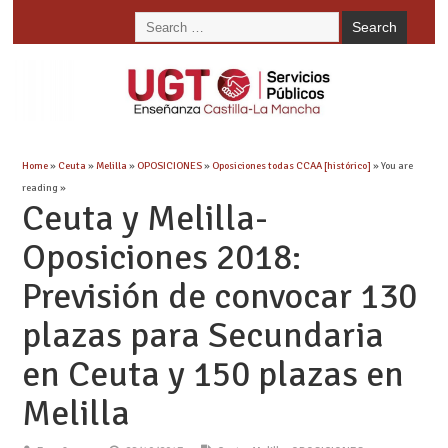
Home
»
Ceuta
»
Melilla
»
OPOSICIONES
»
Oposiciones todas CCAA [histórico]
» You are
reading »
Ceuta y Melilla-
Oposiciones 2018:
Previsión de convocar 130
plazas para Secundaria
en Ceuta y 150 plazas en
Melilla