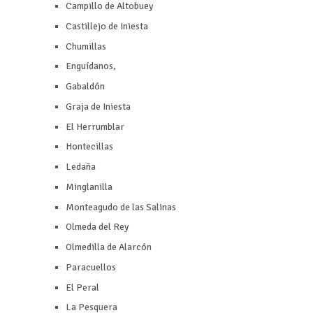
Campillo de Altobuey
Castillejo de Iniesta
Chumillas
Enguídanos,
Gabaldón
Graja de Iniesta
El Herrumblar
Hontecillas
Ledaña
Minglanilla
Monteagudo de las Salinas
Olmeda del Rey
Olmedilla de Alarcón
Paracuellos
El Peral
La Pesquera