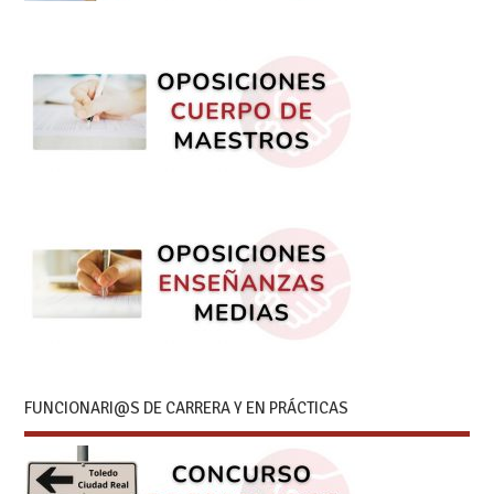
FUNCIONARI@S DE CARRERA Y EN PRÁCTICAS