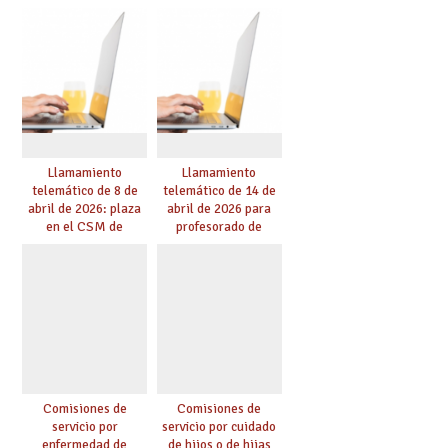
nuevos desafíos de la
educación
Llamamiento
Llamamiento
telemático de 8 de
telemático de 14 de
abril de 2026: plaza
abril de 2026 para
en el CSM de
profesorado de
Albacete. Publicada
religión
adjudicación.
Comisiones de
Comisiones de
servicio por
servicio por cuidado
enfermedad de
de hijos o de hijas