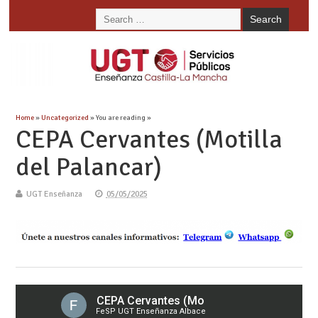
Home
»
Uncategorized
» You are reading »
CEPA Cervantes (Motilla
del Palancar)
UGT Enseñanza
05/05/2025