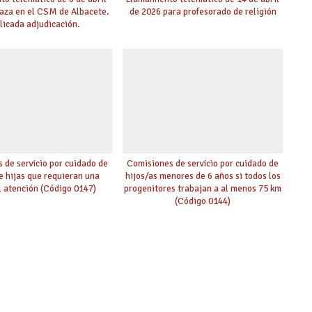
laza en el CSM de Albacete.
de 2026 para profesorado de religión
licada adjudicación.
 de servicio por cuidado de
Comisiones de servicio por cuidado de
de hijas que requieran una
hijos/as menores de 6 años si todos los
l atención (Código 0147)
progenitores trabajan a al menos 75 km
(Código 0144)