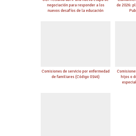
negociación para responder a los
de 2026: p
nuevos desafíos de la educación
Pub
Comisiones de servicio por enfermedad
Comisiones
de familiares (Código 0146)
hijos o 
especia