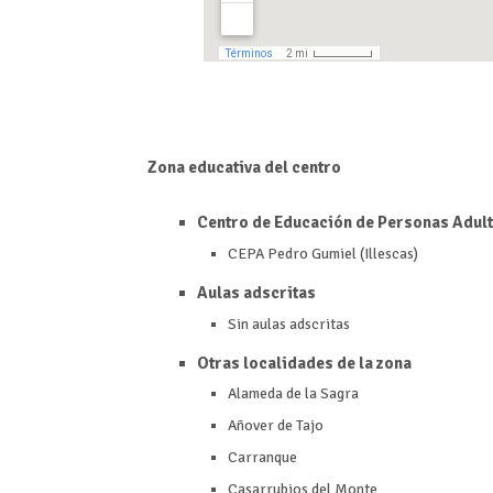
Zona educativa del centro
Centro de Educación de Personas Adult
CEPA Pedro Gumiel (Illescas)
Aulas adscritas
Sin aulas adscritas
Otras localidades de la zona
Alameda de la Sagra
Añover de Tajo
Carranque
Casarrubios del Monte