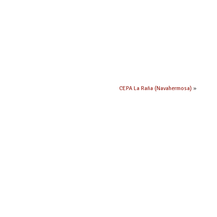
CEPA La Raña (Navahermosa)
»