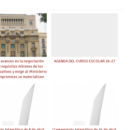
 avances en la negociación
AGENDA DEL CURSO ESCOLAR 26-27
 requisitos mínimos de los
cativos y exige al Ministerio
ompromisos se materialicen
 mayor agilidad posible
o telemático de 8 de abril
Llamamiento telemático de 14 de abril