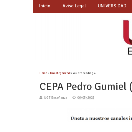
Inicio
Aviso Legal
UNIVERSIDAD
Home
»
Uncategorized
» You are reading »
CEPA Pedro Gumiel (
UGT Enseñanza
06/05/2025