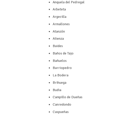
Anquela del Pedregal
Arbeteta
Argecilla
Armallones
Atanzón
Atienza
Baides
Baños de Tajo
Bañuelos
Barriopedro
La Bodera
Brihuega
Budia
Campillo de Dueñas
Canredondo
Caspueñas