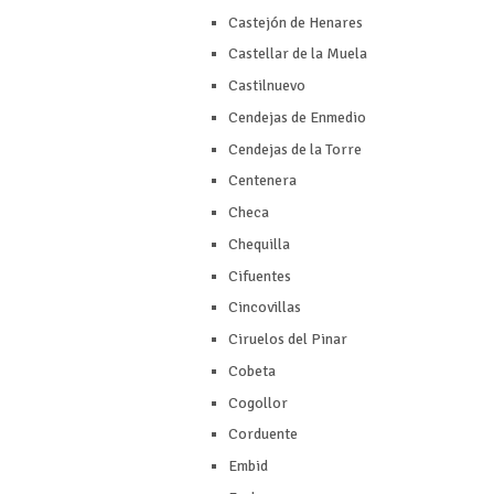
Castejón de Henares
Castellar de la Muela
Castilnuevo
Cendejas de Enmedio
Cendejas de la Torre
Centenera
Checa
Chequilla
Cifuentes
Cincovillas
Ciruelos del Pinar
Cobeta
Cogollor
Corduente
Embid