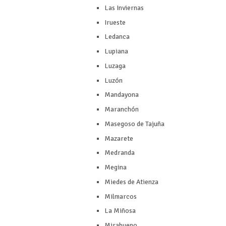
Las Inviernas
Irueste
Ledanca
Lupiana
Luzaga
Luzón
Mandayona
Maranchón
Masegoso de Tajuña
Mazarete
Medranda
Megina
Miedes de Atienza
Milmarcos
La Miñosa
Mirabueno