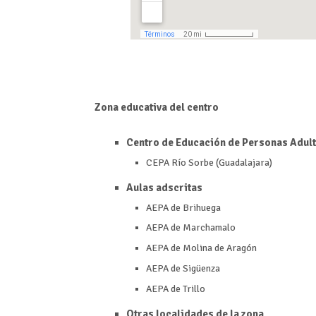
Zona educativa del centro
Centro de Educación de Personas Adult
CEPA Río Sorbe (Guadalajara)
Aulas adscritas
AEPA de Brihuega
AEPA de Marchamalo
AEPA de Molina de Aragón
AEPA de Sigüenza
AEPA de Trillo
Otras localidades de la zona