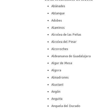
Abánades
Ablanque
Adobes
Alaminos
Alcolea de las Peñas
Alcolea del Pinar
Alcoroches
Aldeanueva de Guadalajara
Algar de Mesa
Algora
Almadrones
Alustant
Angón
Anguita
Anquela del Ducado