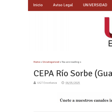
Inicio
Aviso Legal
UNIVERSIDAD
Home
»
Uncategorized
» You are reading »
CEPA Río Sorbe (Gua
UGT Enseñanza
06/05/2025