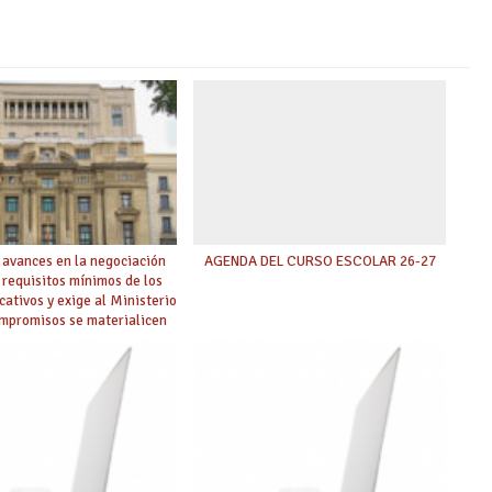
 avances en la negociación
AGENDA DEL CURSO ESCOLAR 26-27
 requisitos mínimos de los
cativos y exige al Ministerio
ompromisos se materialicen
 mayor agilidad posible