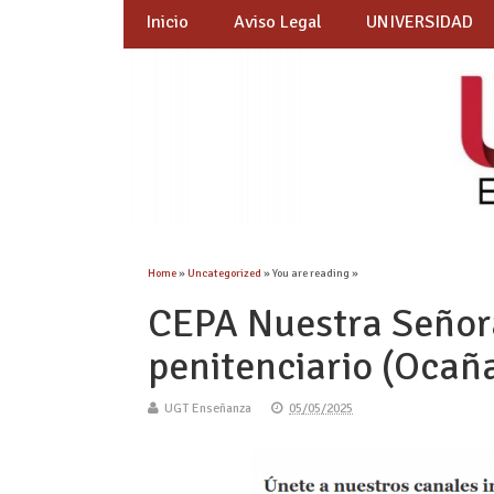
Inicio
Aviso Legal
UNIVERSIDAD
Home
»
Uncategorized
» You are reading »
CEPA Nuestra Señora
penitenciario (Ocañ
UGT Enseñanza
05/05/2025