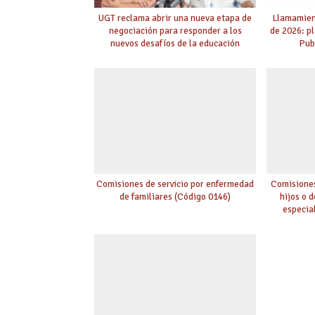
UGT reclama abrir una nueva etapa de
Llamamient
negociación para responder a los
de 2026: p
nuevos desafíos de la educación
Pub
Comisiones de servicio por enfermedad
Comisiones
de familiares (Código 0146)
hijos o 
especia