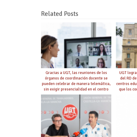
Related Posts
Gracias a UGT, las reuniones de los
UGT logra
órganos de coordinación docente se
del RD de
pueden celebrar de manera telemática,
centros edu
sin exigir presencialidad en el centro
que los c
con la