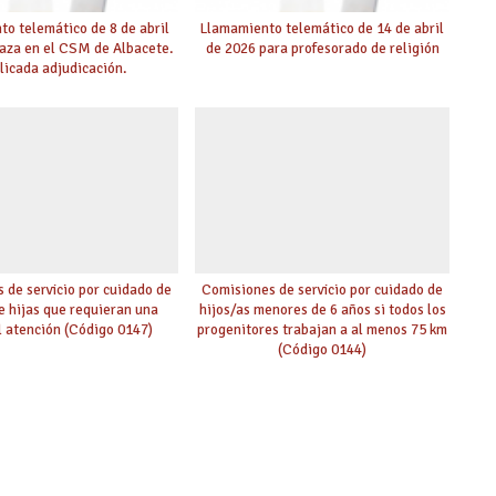
o telemático de 8 de abril
Llamamiento telemático de 14 de abril
laza en el CSM de Albacete.
de 2026 para profesorado de religión
licada adjudicación.
 de servicio por cuidado de
Comisiones de servicio por cuidado de
de hijas que requieran una
hijos/as menores de 6 años si todos los
l atención (Código 0147)
progenitores trabajan a al menos 75 km
(Código 0144)