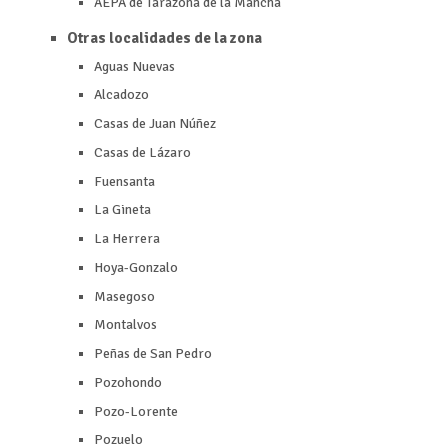
AEPA de Tarazona de la Mancha
Otras localidades de la zona
Aguas Nuevas
Alcadozo
Casas de Juan Núñez
Casas de Lázaro
Fuensanta
La Gineta
La Herrera
Hoya-Gonzalo
Masegoso
Montalvos
Peñas de San Pedro
Pozohondo
Pozo-Lorente
Pozuelo