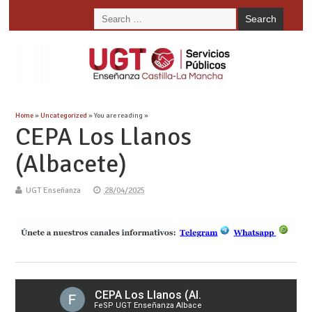
Home
»
Uncategorized
» You are reading »
CEPA Los Llanos
(Albacete)
UGT Enseñanza
28/04/2025