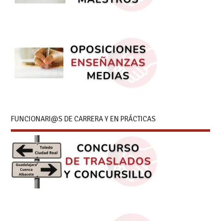
FUNCIONARI@S DE CARRERA Y EN PRÁCTICAS