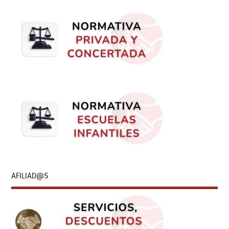
AFILIAD@S