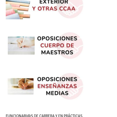
FUNCIONARI@S DE CARRERA Y EN PRÁCTICAS