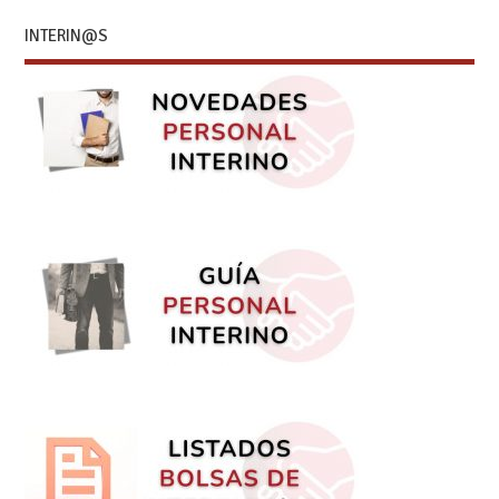
INTERIN@S