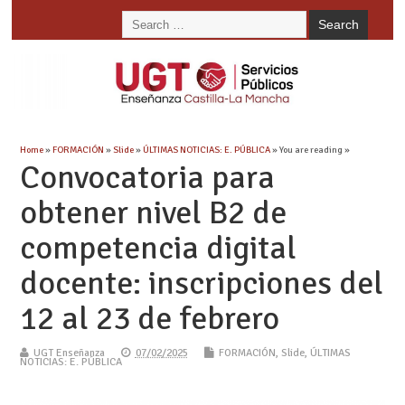
Home
»
FORMACIÓN
»
Slide
»
ÚLTIMAS NOTICIAS: E. PÚBLICA
» You are reading »
Convocatoria para
obtener nivel B2 de
competencia digital
docente: inscripciones del
12 al 23 de febrero
UGT Enseñanza
07/02/2025
FORMACIÓN
,
Slide
,
ÚLTIMAS
NOTICIAS: E. PÚBLICA