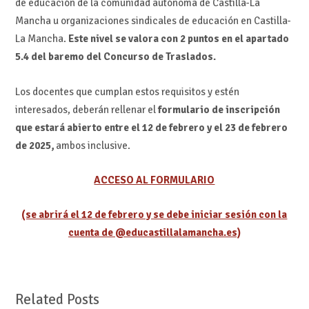
de educación de la comunidad autónoma de Castilla-La
Mancha u organizaciones sindicales de educación en Castilla-
La Mancha.
Este nivel se valora con 2 puntos en el apartado
5.4 del baremo del Concurso de Traslados.
Los docentes que cumplan estos requisitos y estén
interesados, deberán rellenar el
f
ormulario de inscripción
que estará abierto
entre el 12 de febrero
y
el 23 de febrero
de 2025,
ambos inclusive.
ACCESO AL FORMULARIO
(se abrirá el 12 de febrero y se debe iniciar sesión con la
cuenta de @educastillalamancha.es)
Related Posts