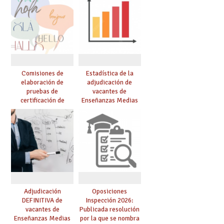
Comisiones de
Estadística de la
elaboración de
adjudicación de
pruebas de
vacantes de
certificación de
Enseñanzas Medias
competencia
para el curso 26/27
lingüística: publicada
resolución definitiva
Adjudicación
Oposiciones
DEFINITIVA de
Inspección 2026:
vacantes de
Publicada resolución
Enseñanzas Medias
por la que se nombra