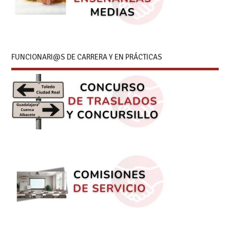
FUNCIONARI@S DE CARRERA Y EN PRÁCTICAS