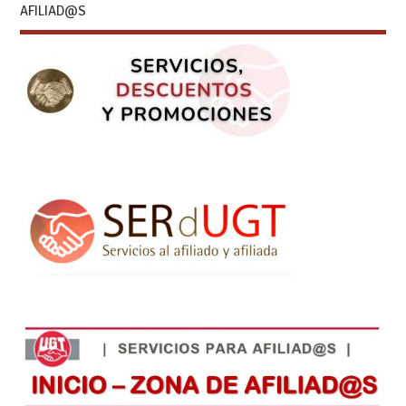
AFILIAD@S