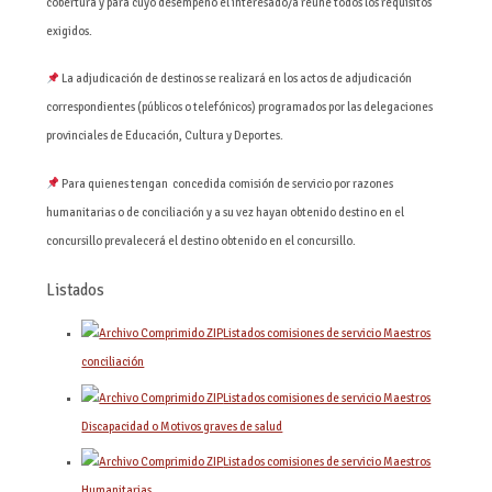
cobertura y para cuyo desempeño el interesado/a reúne todos los requisitos
exigidos.
La adjudicación de destinos se realizará en los actos de adjudicación
correspondientes (públicos o telefónicos) programados por las delegaciones
provinciales de Educación, Cultura y Deportes.
Para quienes tengan concedida comisión de servicio por razones
humanitarias o de conciliación y a su vez hayan obtenido destino en el
concursillo prevalecerá el destino obtenido en el concursillo.
Listados
Listados comisiones de servicio Maestros
conciliación
Listados comisiones de servicio Maestros
Discapacidad o Motivos graves de salud
Listados comisiones de servicio Maestros
Humanitarias