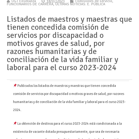
UGT Enseñanza
18/07/2023
Comisiones de servicio
,
FUNCIONARIOS DE CARRERA
,
ÚLTIMAS NOTICIAS: E. PÚBLICA
Listados de maestros y maestras que
tienen concedida comisión de
servicios por discapacidad o
motivos graves de salud, por
razones humanitarias y de
conciliación de la vida familiar y
laboral para el curso 2023-2024
Publicados los listados de maestros y maestras que tienen concedida
comisión de servicios por discapacidad o motivos graves de salud, por razones
humanitarias y de conciliación de la vida familiar y laboral para el curso 2023-
2024.
La obtención de destinos para el curso 2023-2024 está condicionada a la
existencia de vacante dotada presupuestariamente, que sea de necesaria