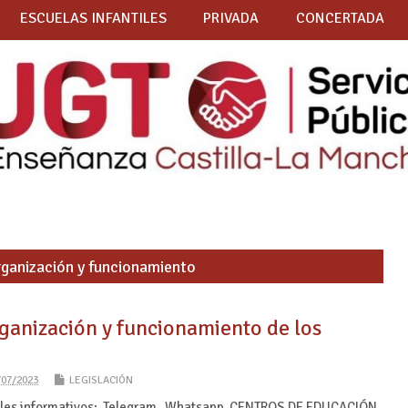
ESCUELAS INFANTILES
PRIVADA
CONCERTADA
ganización y funcionamiento
ganización y funcionamiento de los
/07/2023
LEGISLACIÓN
nales informativos: Telegram Whatsapp CENTROS DE EDUCACIÓN