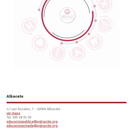
Albacete
c/ Luis Rosales, 7 – 02004 Albacete
ver mapa
Tel. 695 58 01 09
educacionpublica@ugtspclm.org
educacionprivada@ugtspclm.org