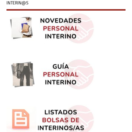
INTERIN@S