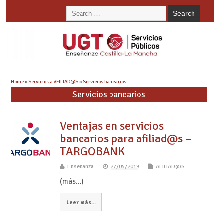
Home
»
Servicios a AFILIAD@S
»
Servicios bancarios
Servicios bancarios
Ventajas en servicios
bancarios para afiliad@s –
TARGOBANK
Enseñanza
27/05/2019
AFILIAD@S
(más…)
Leer más...