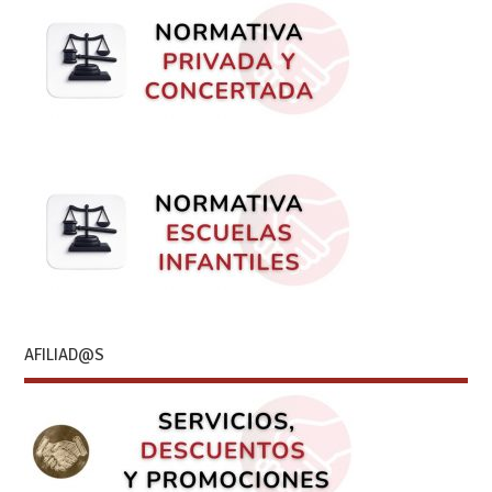
AFILIAD@S