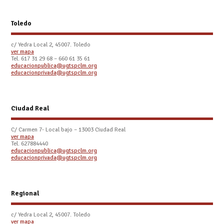
Toledo
c/ Yedra Local 2, 45007. Toledo
ver mapa
Tel.
617 31 29 68 – 660 61 35 61
educacionpublica@ugtspclm.org
educacionprivada@ugtspclm.org
Ciudad Real
C/ Carmen 7- Local bajo – 13003 Ciudad Real
ver mapa
Tel. 627884440
educacionpublica@ugtspclm.org
educacionprivada@ugtspclm.org
Regional
c/ Yedra Local 2, 45007. Toledo
ver mapa