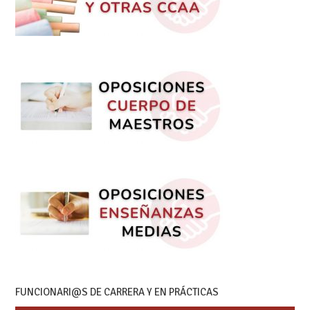
FUNCIONARI@S DE CARRERA Y EN PRÁCTICAS