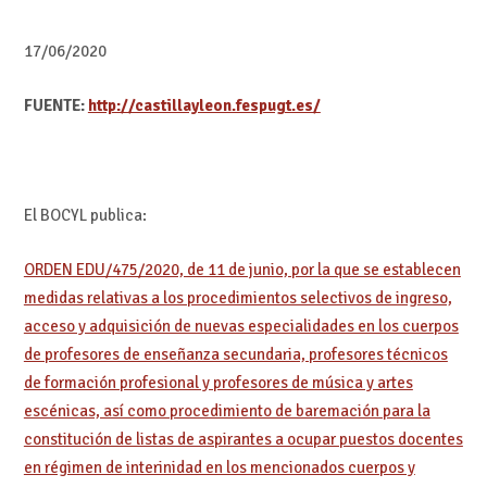
17/06/2020
FUENTE:
http://castillayleon.fespugt.es/
El BOCYL publica:
ORDEN EDU/475/2020, de 11 de junio, por la que se establecen
medidas relativas a los procedimientos selectivos de ingreso,
acceso y adquisición de nuevas especialidades en los cuerpos
de profesores de enseñanza secundaria, profesores técnicos
de formación profesional y profesores de música y artes
escénicas, así como procedimiento de baremación para la
constitución de listas de aspirantes a ocupar puestos docentes
en régimen de interinidad en los mencionados cuerpos y