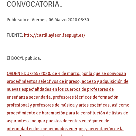
CONVOCATORIA.
Publicado el Viernes, 06 Marzo 2020 08:30
FUENTE:
http://castillayleon.fespugt.es/
El BOCYL publica:
ORDEN EDU/255/2020, de 4 de marzo, por la que se convocan
procedimientos selectivos de ingreso, acceso y adquisición de
nuevas especialidades en los cuerpos de profesores de
enseñanza secundaria, profesores técnicos de formación
profesional y profesores de música y artes escénicas, así como
procedimiento de baremación para la constitución de listas de
aspirantes a ocupar puestos docentes en régimen de
interinidad en los mencionados cuerpos y acreditación de la