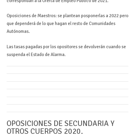
correspondan a la Oferta de Empleo Público de 2021.
Oposiciones de Maestros: se plantean posponerlas a 2022 pero
que dependerá de lo que hagan el resto de Comunidades
Autónomas.
Las tasas pagadas por los opositores se devolverán cuando se
suspenda el Estado de Alarma.
OPOSICIONES DE SECUNDARIA Y
OTROS CUERPOS 2020.