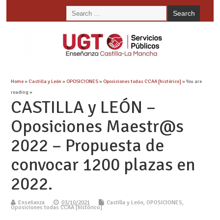
Home
»
Castilla y León
»
OPOSICIONES
»
Oposiciones todas CCAA [histórico]
» You are
reading »
CASTILLA y LEÓN –
Oposiciones Maestr@s
2022 – Propuesta de
convocar 1200 plazas en
2022.
Enseñanza
03/10/2021
Castilla y León
,
OPOSICIONES
,
Oposiciones todas CCAA [histórico]