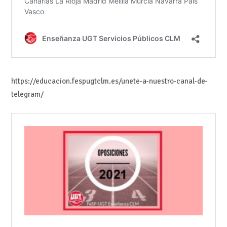
https://educacion.fespugtclm.es/unete-a-nuestro-canal-de-
telegram/