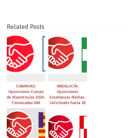
Related Posts
CANARIAS:
ANDALUCÍA:
Oposiciones Cuerpo
Oposiciones
de Maestros/as 2026.
Enseñanzas Medias.
Convocadas 686
Solicitudes hasta 18
plazas. Solicitudes
de marzo.
del 26 de marzo al 24
de abril.