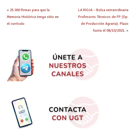
«
25.000 firmas para que la
LA RIOJA – Bolsa extraordinaria
Memoria Histórica tenga sitio en
Profesores Técnicos de FP (Op.
el currículo
de Producción Agraria). Plazo
hasta el 08/10/2021.
»