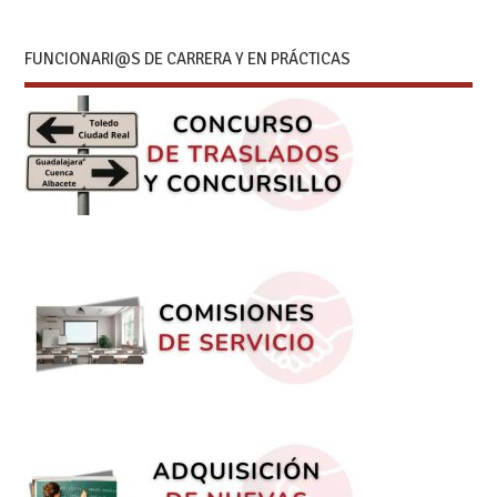
FUNCIONARI@S DE CARRERA Y EN PRÁCTICAS