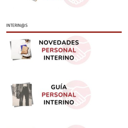
INTERIN@S