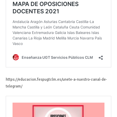
https://educacion.fespugtclm.es/unete-a-nuestro-canal-de-
telegram/