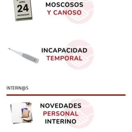
INTERIN@S