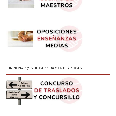
FUNCIONARI@S DE CARRERA Y EN PRÁCTICAS