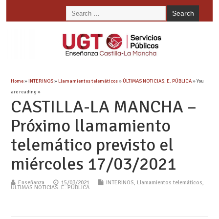
Home
»
INTERINOS
»
Llamamientos telemáticos
»
ÚLTIMAS NOTICIAS: E. PÚBLICA
» You
are reading »
CASTILLA-LA MANCHA –
Próximo llamamiento
telemático previsto el
miércoles 17/03/2021
Enseñanza
15/03/2021
INTERINOS
,
Llamamientos telemáticos
,
ÚLTIMAS NOTICIAS: E. PÚBLICA