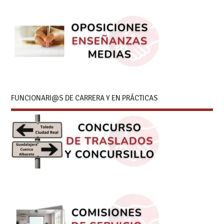
FUNCIONARI@S DE CARRERA Y EN PRÁCTICAS