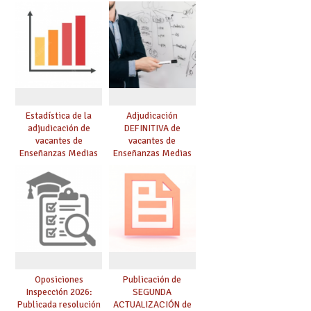
curso 26-27
Estadística de la
Adjudicación
adjudicación de
DEFINITIVA de
vacantes de
vacantes de
Enseñanzas Medias
Enseñanzas Medias
para el curso 26/27
para el curso 26-27
Oposiciones
Publicación de
Inspección 2026:
SEGUNDA
Publicada resolución
ACTUALIZACIÓN de