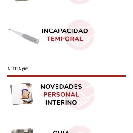
INTERIN@S