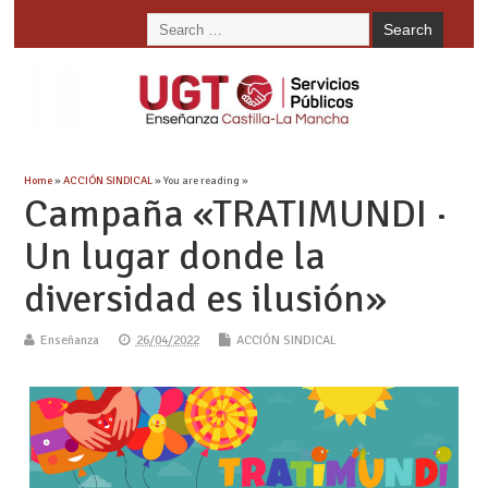
Home
»
ACCIÓN SINDICAL
» You are reading »
Campaña «TRATIMUNDI ·
Un lugar donde la
diversidad es ilusión»
Enseñanza
26/04/2022
ACCIÓN SINDICAL