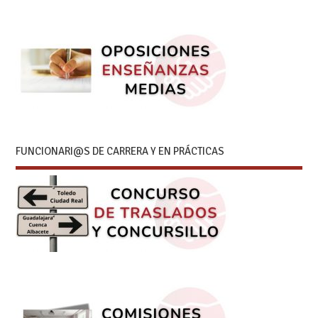
FUNCIONARI@S DE CARRERA Y EN PRÁCTICAS