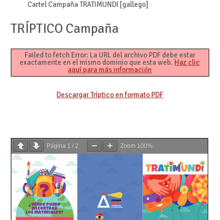
Cartel Campaña TRATIMUNDI [gallego]
TRÍPTICO Campaña
Failed to fetch Error: La URL del archivo PDF debe estar
exactamente en el mismo dominio que esta web.
Haz clic
aquí para más información
Descargar Tríptico en formato PDF
Página
1
/
2
Zoom
100%