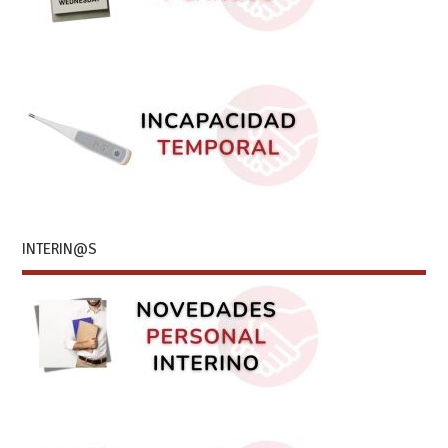
INTERIN@S