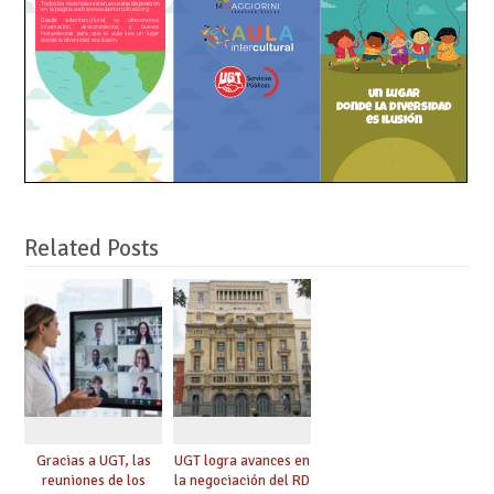
Related Posts
Gracias a UGT, las
UGT logra avances en
reuniones de los
la negociación del RD