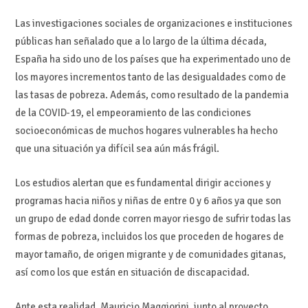
Las investigaciones sociales de organizaciones e instituciones
públicas han señalado que a lo largo de la última década,
España ha sido uno de los países que ha experimentado uno de
los mayores incrementos tanto de las desigualdades como de
las tasas de pobreza. Además, como resultado de la pandemia
de la COVID-19, el empeoramiento de las condiciones
socioeconómicas de muchos hogares vulnerables ha hecho
que una situación ya difícil sea aún más frágil.
Los estudios alertan que es fundamental dirigir acciones y
programas hacia niños y niñas de entre 0 y 6 años ya que son
un grupo de edad donde corren mayor riesgo de sufrir todas las
formas de pobreza, incluidos los que proceden de hogares de
mayor tamaño, de origen migrante y de comunidades gitanas,
así como los que están en situación de discapacidad.
Ante esta realidad, Mauricio Maggiorini, junto al proyecto