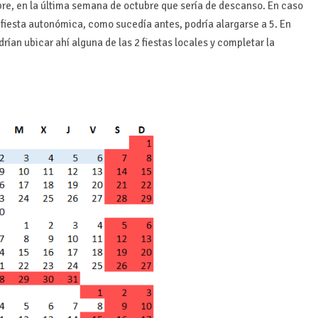
bre, en la última semana de octubre que sería de descanso. En caso
 fiesta autonómica, como sucedía antes, podría alargarse a 5. En
rían ubicar ahí alguna de las 2 fiestas locales y completar la