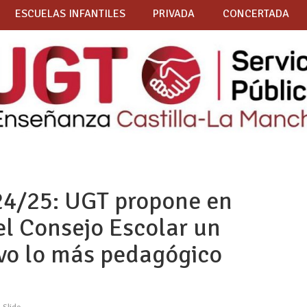
ESCUELAS INFANTILES
PRIVADA
CONCERTADA
24/25: UGT propone en
el Consejo Escolar un
ivo lo más pedagógico