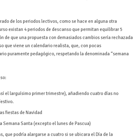
ado de los periodos lectivos, como se hace en alguna otra
so existan 4 periodos de descanso que permitan equilibrar 5
isión de que una propuesta con demasiados cambios sería rechazada
o que viene un calendario realista, que, con pocas
dario puramente pedagógico, respetando la denominada “semana
nso:
sí el larguísimo primer trimestre), añadiendo cuatro días no
festivo.
as fiestas de Navidad
la Semana Santa (excepto el lunes de Pascua)
s, que podría alargarse a cuatro si se ubicara el Día de la