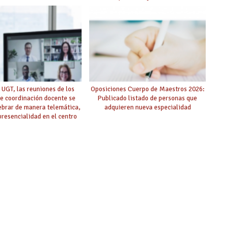
público de adjudicación
 UGT, las reuniones de los
Oposiciones Cuerpo de Maestros 2026:
e coordinación docente se
Publicado listado de personas que
ebrar de manera telemática,
adquieren nueva especialidad
 presencialidad en el centro