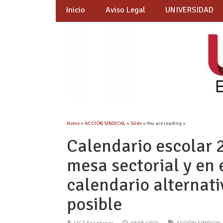
Inicio
Aviso Legal
UNIVERSIDAD
Home
»
ACCIÓN SINDICAL
»
Slide
» You are reading »
Calendario escolar 
mesa sectorial y en 
calendario alternat
posible