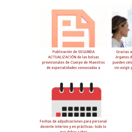
Publicación de SEGUNDA
Gracias a
ACTUALIZACIÓN de las bolsas
órganos d
provisionales de Cuerpo de Maestros
pueden cel
de especialidades convocadas a
sin exigir
oposición
Fechas de adjudicaciones para personal
docente interino y en prácticas: todo lo
que debes saber