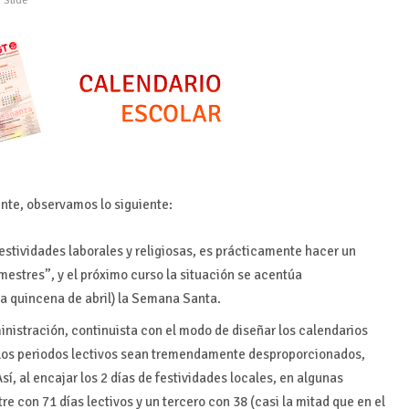
,
Slide
ente, observamos lo siguiente:
festividades laborales y religiosas, es prácticamente hacer un
rimestres”, y el próximo curso la situación se acentúa
a quincena de abril) la Semana Santa.
ministración, continuista con el modo de diseñar los calendarios
 los periodos lectivos sean tremendamente desproporcionados,
í, al encajar los 2 días de festividades locales, en algunas
re con 71 días lectivos y un tercero con 38 (casi la mitad que en el