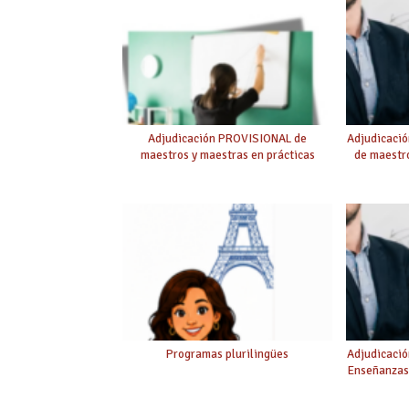
Adjudicación PROVISIONAL de
Adjudicaci
maestros y maestras en prácticas
de maestro
Programas plurilingües
Adjudicació
Enseñanzas