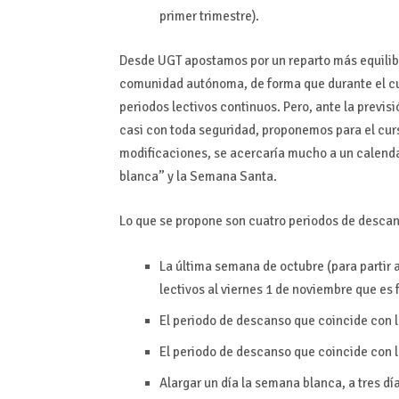
primer trimestre).
Desde UGT apostamos por un reparto más equilibr
comunidad autónoma, de forma que durante el cur
periodos lectivos continuos. Pero, ante la prev
casi con toda seguridad, proponemos para el curs
modificaciones, se acercaría mucho a un calen
blanca” y la Semana Santa.
Lo que se propone son cuatro periodos de desca
La última semana de octubre (para partir a
lectivos al viernes 1 de noviembre que es 
El periodo de descanso que coincide con l
El periodo de descanso que coincide con 
Alargar un día la semana blanca, a tres día