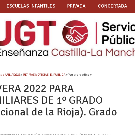
ESCUELAS INFANTILES
PRIVADA
CONCERTADA
os a AFILIAD@S
»
ÚLTIMAS NOTICIAS: E. PÚBLICA
» You are reading »
VERA 2022 PARA
MILIARES DE 1º GRADO
cional de la Rioja). Grado