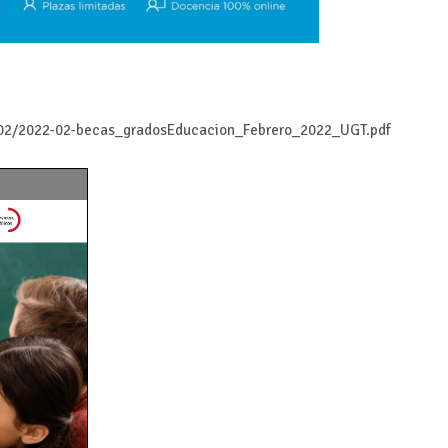
2/02/2022-02-becas_gradosEducacion_Febrero_2022_UGT.pdf