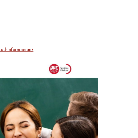
itud-informacion/