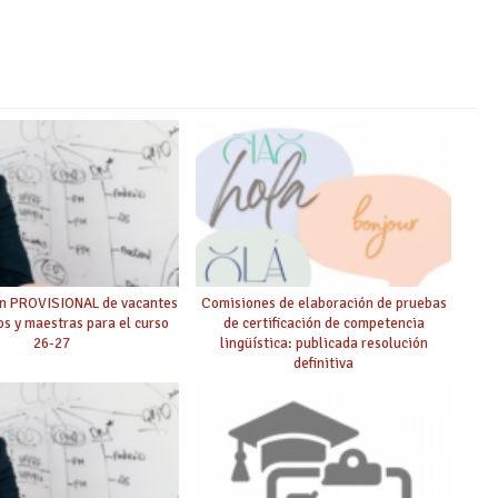
ón PROVISIONAL de vacantes
Comisiones de elaboración de pruebas
s y maestras para el curso
de certificación de competencia
26-27
lingüística: publicada resolución
definitiva