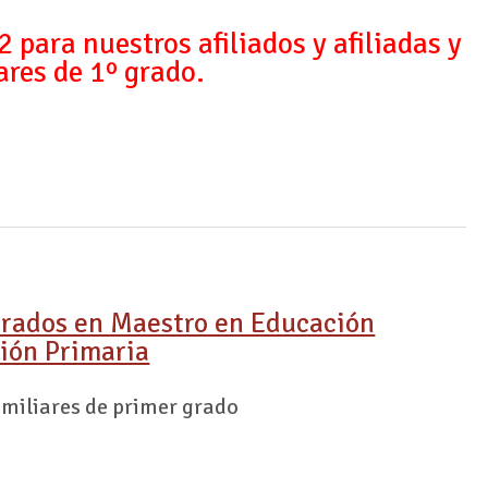
para nuestros afiliados y afiliadas y
ares de 1º grado.
Grados en Maestro en Educación
ción Primaria
familiares de primer grado