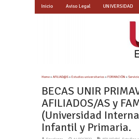
Inicio
Aviso Legal
UNIVERSIDAD
Home
»
AFILIAD@S
»
Estudios universitarios
»
FORMACIÓN
»
Servici
BECAS UNIR PRIMA
AFILIADOS/AS y FA
(Universidad Interna
Infantil y Primaria.