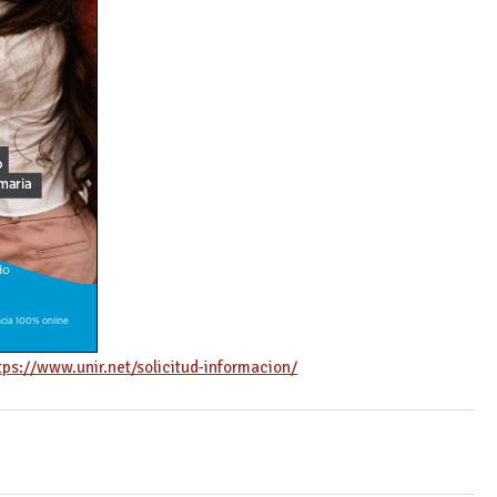
tps://www.unir.net/solicitud-informacion/