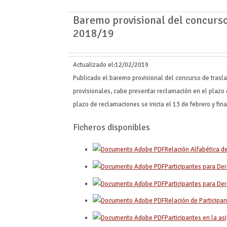
Baremo provisional del concurs
2018/19
Actualizado el:
12/02/2019
Publicado el baremo provisional del concurso de tras
provisionales, cabe presentar reclamación en el plazo d
plazo de reclamaciones se inicia el 13 de febrero y fina
Ficheros disponibles
Relación Alfabética de
Participantes para De
Participantes para Der
Relación de Participan
Participantes en la as