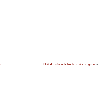
as
El Mediterráneo: la frontera más peligrosa
»