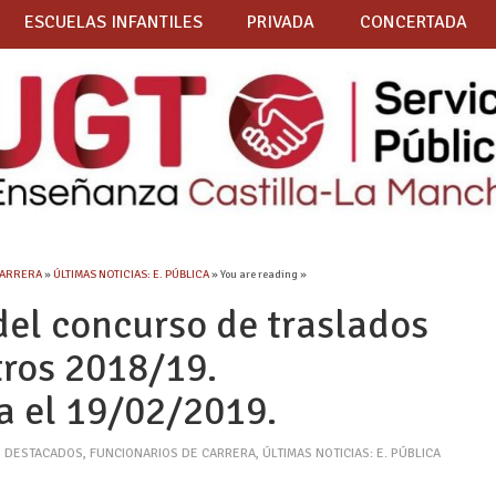
ESCUELAS INFANTILES
PRIVADA
CONCERTADA
CARRERA
»
ÚLTIMAS NOTICIAS: E. PÚBLICA
» You are reading »
del concurso de traslados
ros 2018/19.
a el 19/02/2019.
,
DESTACADOS
,
FUNCIONARIOS DE CARRERA
,
ÚLTIMAS NOTICIAS: E. PÚBLICA