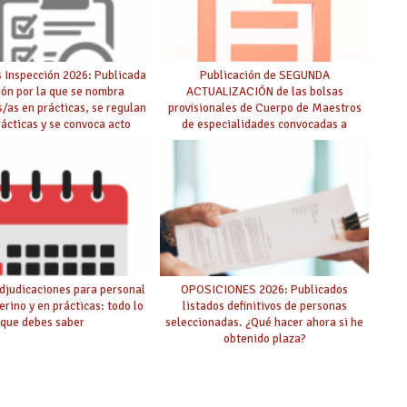
 Inspección 2026: Publicada
Publicación de SEGUNDA
ión por la que se nombra
ACTUALIZACIÓN de las bolsas
s/as en prácticas, se regulan
provisionales de Cuerpo de Maestros
rácticas y se convoca acto
de especialidades convocadas a
lico de adjudicación
oposición
djudicaciones para personal
OPOSICIONES 2026: Publicados
erino y en prácticas: todo lo
listados definitivos de personas
que debes saber
seleccionadas. ¿Qué hacer ahora si he
obtenido plaza?