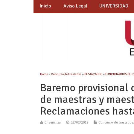
Inicio
Aviso Legal
UNIVERSIDAD
Home
»
Concurso de traslados
»
DESTACADOS
»
FUNCIONARIOS DE 
Baremo provisional 
de maestras y maest
Reclamaciones hast
Enseñanza
12/02/2019
Concurso de traslados