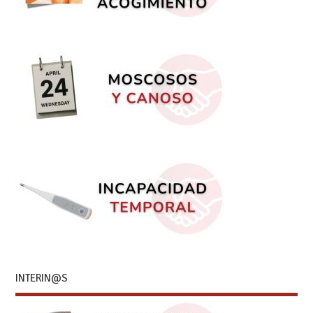
INTERIN@S