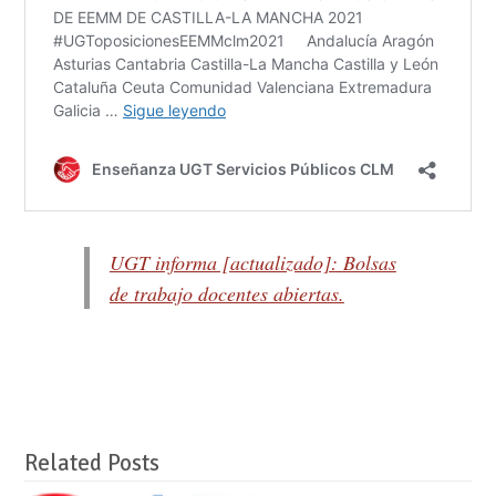
UGT informa [actualizado]: Bolsas
de trabajo docentes abiertas.
Related Posts