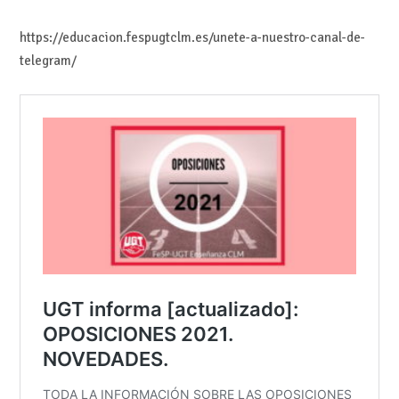
https://educacion.fespugtclm.es/unete-a-nuestro-canal-de-
telegram/