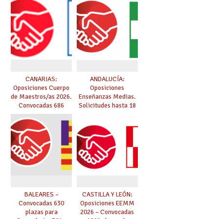
CANARIAS:
ANDALUCÍA:
Oposiciones Cuerpo
Oposiciones
de Maestros/as 2026.
Enseñanzas Medias.
Convocadas 686
Solicitudes hasta 18
plazas. Solicitudes
de marzo.
del 26 de marzo al 24
de abril.
BALEARES –
CASTILLA Y LEÓN:
Convocadas 630
Oposiciones EEMM
plazas para
2026 – Convocadas