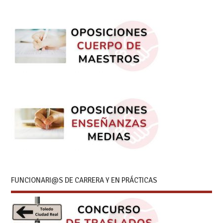
FUNCIONARI@S DE CARRERA Y EN PRÁCTICAS