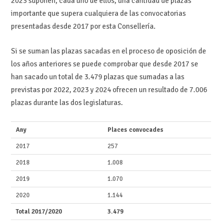
2023 suponen, cada uno de ellos, una cantidad de plazas
importante que supera cualquiera de las convocatorias
presentadas desde 2017 por esta Consellería.
Si se suman las plazas sacadas en el proceso de oposición de
los años anteriores se puede comprobar que desde 2017 se
han sacado un total de 3.479 plazas que sumadas a las
previstas por 2022, 2023 y 2024 ofrecen un resultado de 7.006
plazas durante las dos legislaturas.
Any
Places convocades
2017
257
2018
1.008
2019
1.070
2020
1.144
Total 2017/2020
3.479