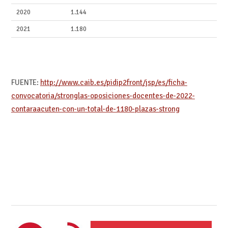
2020
1.144
2021
1.180
FUENTE:
http://www.caib.es/pidip2front/jsp/es/ficha-
convocatoria/stronglas-oposiciones-docentes-de-2022-
contaraacuten-con-un-total-de-1180-plazas-strong