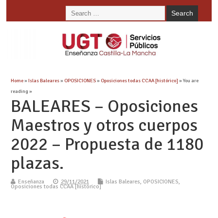
Home
»
Islas Baleares
»
OPOSICIONES
»
Oposiciones todas CCAA [histórico]
» You are
reading »
BALEARES – Oposiciones
Maestros y otros cuerpos
2022 – Propuesta de 1180
plazas.
Enseñanza
29/11/2021
Islas Baleares
,
OPOSICIONES
,
Oposiciones todas CCAA [histórico]