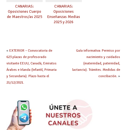
CANARIAS:
CANARIAS:
Oposiciones Cuerpo
Oposiciones
de Maestros/as 2025
Enseñanzas Medias
2025 y 2026
«
EXTERIOR – Convocatoria de
Guía informativa: Permiso por
623 plazas de profesorado
nacimiento y cuidados
visitante EEUU, Canadá, Emiratos
(maternidad, paternidad,
Árabes e Irlanda (Infantil, Primaria
lactancia). Trámites. Medidas de
y Secundaria). Plazo hasta el
conciliación.
»
21/12/2021.