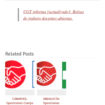
UGT informa [actualizado]: Bolsas
de trabajo docentes abiertas.
Related Posts
CANARIAS:
ANDALUCÍA:
Oposiciones Cuerpo
Oposiciones