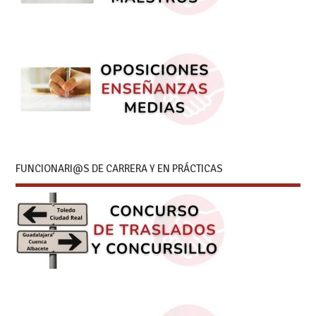
FUNCIONARI@S DE CARRERA Y EN PRÁCTICAS