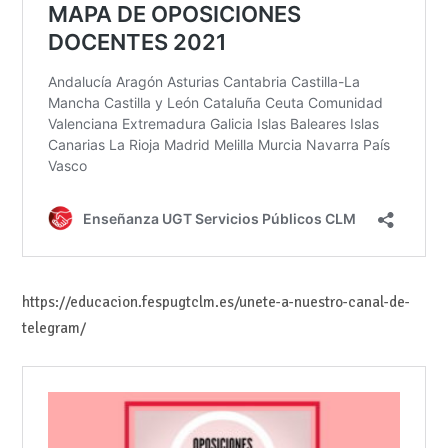
https://educacion.fespugtclm.es/unete-a-nuestro-canal-de-
telegram/