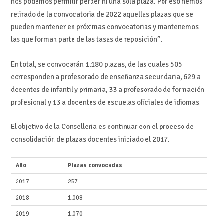
nos podemos permitir perder ni una sola plaza. Por eso hemos
retirado de la convocatoria de 2022 aquellas plazas que se
pueden mantener en próximas convocatorias y mantenemos
las que forman parte de las tasas de reposición”.
En total, se convocarán 1.180 plazas, de las cuales 505
corresponden a profesorado de enseñanza secundaria, 629 a
docentes de infantil y primaria, 33 a profesorado de formación
profesional y 13 a docentes de escuelas oficiales de idiomas.
El objetivo de la Conselleria es continuar con el proceso de
consolidación de plazas docentes iniciado el 2017.
Año
Plazas convocadas
2017
257
2018
1.008
2019
1.070