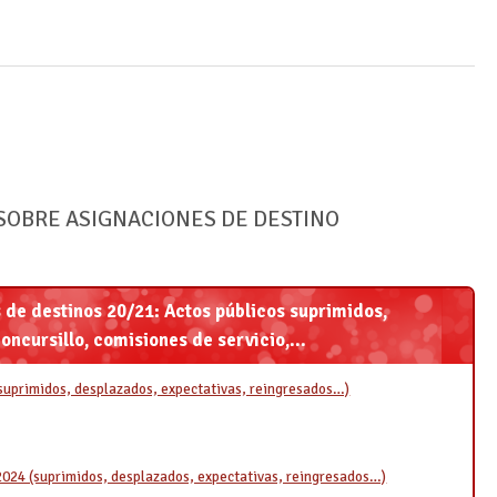
SOBRE ASIGNACIONES DE DESTINO
de destinos 20/21: Actos públicos suprimidos,
oncursillo, comisiones de servicio,...
uprimidos, desplazados, expectativas, reingresados…)
4 (suprimidos, desplazados, expectativas, reingresados…)