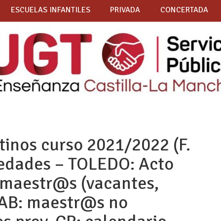
ESCUELAS INFANTILES
PRIVADA
CONCERTADA
tinos curso 2021/2022 (F.
edades – TOLEDO: Acto
 maestr@s (vacantes,
. AB: maestr@s no