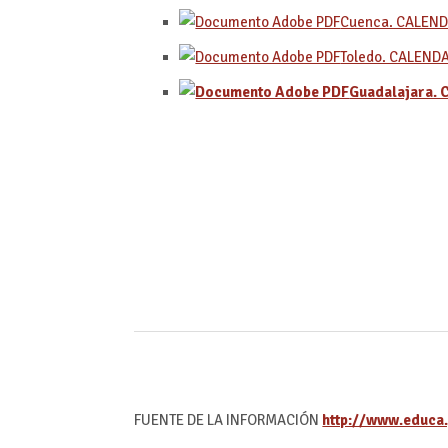
Cuenca. CALEND
Toledo. CALEND
Guadalajara. 
FUENTE DE LA INFORMACIÓN
http://www.educa