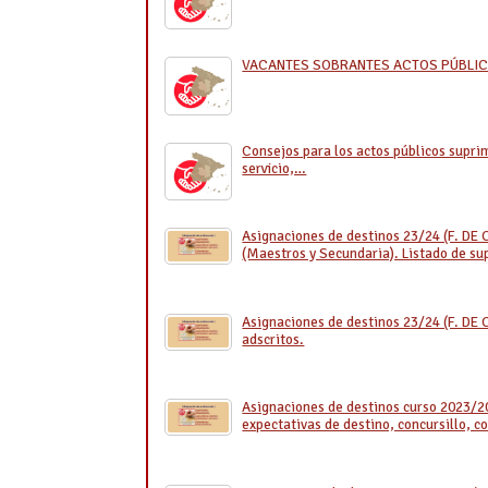
VACANTES SOBRANTES ACTOS PÚBLIC
Consejos para los actos públicos supri
servicio,…
Asignaciones de destinos 23/24 (F. DE
(Maestros y Secundaria). Listado de su
Asignaciones de destinos 23/24 (F. D
adscritos.
Asignaciones de destinos curso 2023/
expectativas de destino, concursillo, c