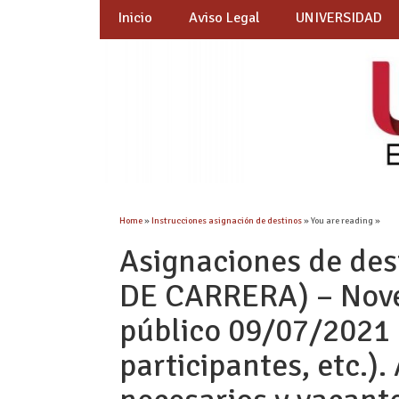
Inicio
Aviso Legal
UNIVERSIDAD
Home
»
Instrucciones asignación de destinos
» You are reading »
Asignaciones de des
DE CARRERA) – Nov
público 09/07/2021
participantes, etc.)