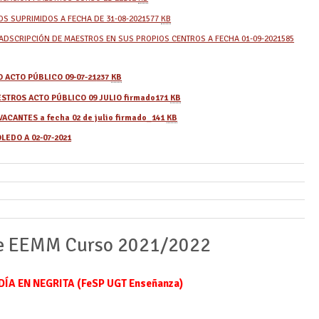
S SUPRIMIDOS A FECHA DE 31-08-2021
577
KB
ADSCRIPCIÓN DE MAESTROS EN SUS PROPIOS CENTROS A FECHA 01-09-2021
585
 ACTO PÚBLICO 09-07-21
237
KB
STROS ACTO PÚBLICO 09 JULIO firmado
171
KB
ACANTES a fecha 02 de julio firmado_
141
KB
LEDO A 02-07-2021
de EEMM Curso 2021/2022
ÍA EN NEGRITA (FeSP UGT Enseñanza)