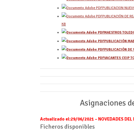
PUBLICACION NUEVO
PUBLICACIÓN DE RE
KB
MAESTROS TOLEDO
PUBLICACIÓN MAE
PUBLICACIÓN DE V
VACANTES CEIP TO
Asignaciones 
Actualizado el:29
/06/2021 –
NOVEDADES DEL D
Ficheros disponibles