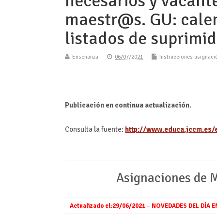
necesarios y vacante
maestr@s. GU: cale
listados de suprimid
Enseñanza
06/07/2021
Instrucciones asignaci
Publicación en continua actualización.
Consulta la fuente:
http://www.educa.jccm.es/
Asignaciones de
Actualizado el:29
/06/202
1
–
NOVEDADES DEL DÍA EN