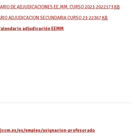
ARIO DE ADJUDICACIONES EE.MM. CURSO 2021-2022
173
KB
ARIO ADJUDICACION SECUNDARIA CURSO 21-22
367
KB
Calendario adjudicación EEMM
.jccm.es/es/empleo/asignacion-profesorado