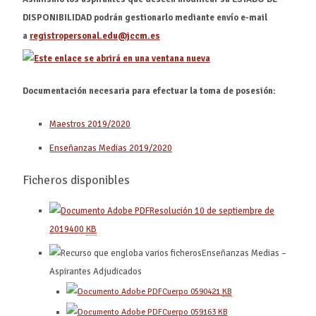
DISPONIBILIDAD podrán gestionarlo mediante envío e-mail
a
registropersonal.edu@jccm.es
Documentación necesaria para efectuar la toma de posesión:
Maestros 2019/2020
Enseñanzas Medias 2019/2020
Ficheros disponibles
Resolución 10 de septiembre de
2019
400
KB
Enseñanzas Medias –
Aspirantes Adjudicados
Cuerpo 0590
421
KB
Cuerpo 0591
63
KB