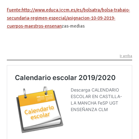
Fuente:http://www.educa.jccm.es/es/bolsatra/bolsa-trabajo-
secundaria-regimen-especial/asignacion-10-09-2019-
cuerpos-maestros-ensenan
zas-medias
Ir arriba