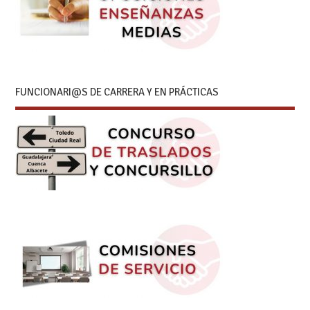
FUNCIONARI@S DE CARRERA Y EN PRÁCTICAS