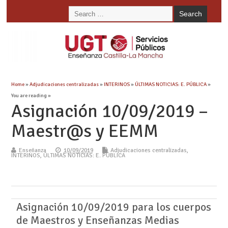
Home
»
Adjudicaciones centralizadas
»
INTERINOS
»
ÚLTIMAS NOTICIAS: E. PÚBLICA
»
You are reading »
Asignación 10/09/2019 –
Maestr@s y EEMM
Enseñanza
10/09/2019
Adjudicaciones centralizadas
,
INTERINOS
,
ÚLTIMAS NOTICIAS: E. PÚBLICA
Asignación 10/09/2019 para los cuerpos
de Maestros y Enseñanzas Medias