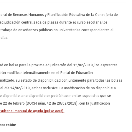
neral de Recursos Humanos y Planificación Educativa de la Consejería de
 adjudicación centralizada de plazas durante el curso escolar a los
e trabajo de enseñanzas públicas no universitarias correspondientes al
edias
.
:
dad en bolsa para la próxima adjudicación del 15/02/2019, los aspirantes
drán modificar telemáticamente en el Portal de Educación
onalizado, su estado de disponibilidad conjuntamente para todas las bolsas
el día 14/02/2019, ambos inclusive. La modificación de no disponible a
 de disponible a no disponible se podrá hacer en los supuestos que se
e 22 de febrero (DOCM núm. 42 de 28/02/2018), con la justificación
sultar el manual de ayuda (pulse aquí).
posesión: