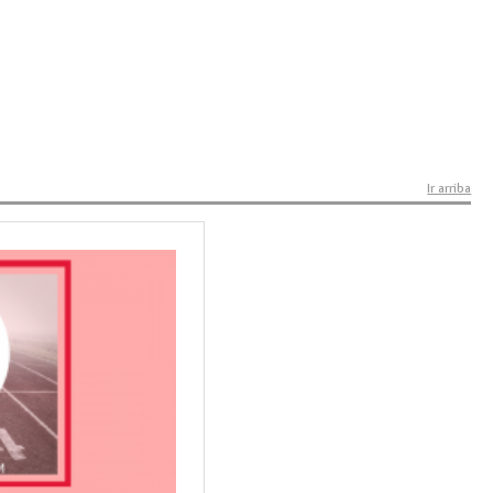
Ir arriba