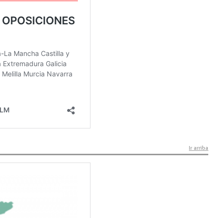
Ir arriba