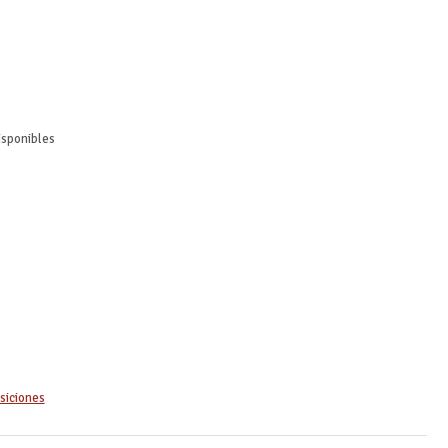
isponibles
siciones