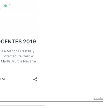
Ir arriba