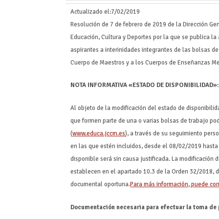
Actualizado el:
7/02/2019
Resolución de 7 de febrero de 2019 de la Dirección Ge
Educación, Cultura y Deportes por la que se publica la
aspirantes a interinidades integrantes de las bolsas d
Cuerpo de Maestros y a los Cuerpos de Enseñanzas M
NOTA INFORMATIVA «ESTADO DE DISPONIBILIDAD»
Al objeto de la modificación del estado de disponibili
que formen parte de una o varias bolsas de trabajo po
(
www.educa.jccm.es
), a través de su seguimiento pers
en las que estén incluidos, desde el 08/02/2019 hasta 
disponible será sin causa justificada. La modificación
establecen en el apartado 10.3 de la Orden 32/2018, d
documental oportuna.
Para más información, puede con
Documentación necesaria para efectuar la toma de 