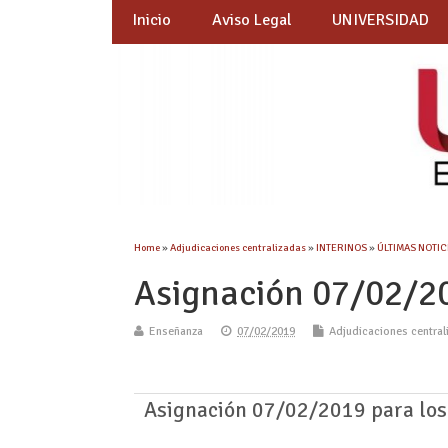
Inicio
Aviso Legal
UNIVERSIDAD
Home
»
Adjudicaciones centralizadas
»
INTERINOS
»
ÚLTIMAS NOTICI
Asignación 07/02/
Enseñanza
07/02/2019
Adjudicaciones central
Asignación 07/02/2019 para los