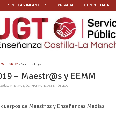
ESCUELAS INFANTILES
PRIVADA
CONCERTADA
AS: E. PÚBLICA
» You are reading »
2019 – Maestr@s y EEMM
izadas
,
INTERINOS
,
ÚLTIMAS NOTICIAS: E. PÚBLICA
 cuerpos de Maestros y Enseñanzas Medias