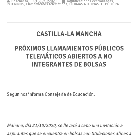
Enseñanza
20/10/2020
Adjudicaciones centralizadas
,
INTERINOS
,
Llamamientos telemáticos
,
ÚLTIMAS NOTICIAS: E. PÚBLICA
CASTILLA-LA MANCHA
PRÓXIMOS LLAMAMIENTOS PÚBLICOS
TELEMÁTICOS ABIERTOS A NO
INTEGRANTES DE BOLSAS
Según nos informa Consejería de Educación:
Mañana, día 21/10/2020, se llevará a cabo una invitación a
aspirantes que se encuentra en bolsas con titulaciones afines a