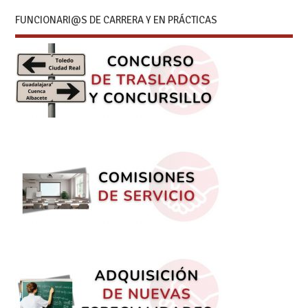
FUNCIONARI@S DE CARRERA Y EN PRÁCTICAS