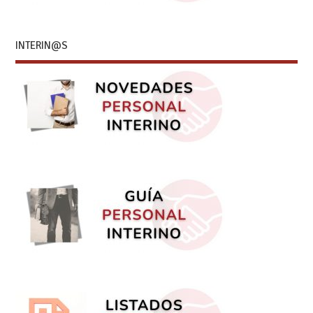
INTERIN@S