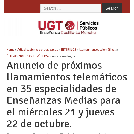
Home
»
Adjudicaciones centralizadas
»
INTERINOS
»
Llamamientos telemáticos
»
ÚLTIMAS NOTICIAS: E. PÚBLICA
» You are reading »
Anuncio de próximos
llamamientos telemáticos
en 35 especialidades de
Enseñanzas Medias para
el miércoles 21 y jueves
22 de octubre.