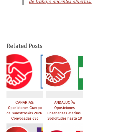
de trabajo docentes abiertas.
Related Posts
CANARIAS:
ANDALUCÍA:
Oposiciones Cuerpo
Oposiciones
de Maestros/as 2026.
Enseñanzas Medias.
Convocadas 686
Solicitudes hasta 18
plazas. Solicitudes
de marzo.
del 26 de marzo al 24