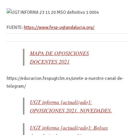
FUENTE:
https://www.fesp-ugtandalucia.org/
MAPA DE OPOSICIONES
DOCENTES 2021
https://educacion.fespugtclm.es/unete-a-nuestro-canal-de-
telegram/
UGT informa [actualizado]:
OPOSICIONES 2021. NOVEDADES.
UGT informa [actualizado]: Bolsas