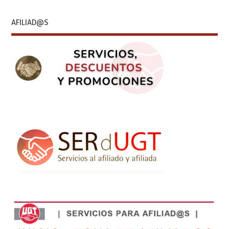
AFILIAD@S