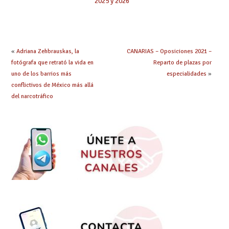
2025 y 2026
«
Adriana Zehbrauskas, la
CANARIAS – Oposiciones 2021 –
fotógrafa que retrató la vida en
Reparto de plazas por
uno de los barrios más
especialidades
»
conflictivos de México más allá
del narcotráfico