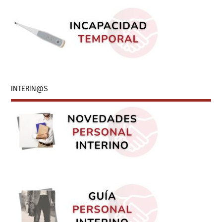
INTERIN@S