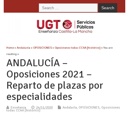
Home
»
Andalucía
»
OPOSICIONES
»
Oposiciones todas CCAA [histórico]
» You are
reading »
ANDALUCÍA –
Oposiciones 2021 –
Reparto de plazas por
especialidades
Enseñanza
24/11/2020
Andalucía
,
OPOSICIONES
,
Oposiciones
todas CCAA [histórico]