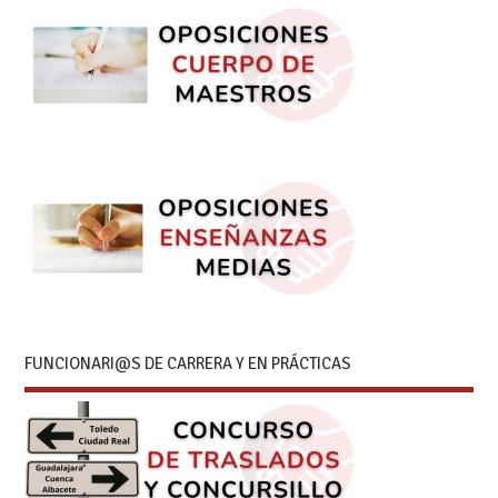
FUNCIONARI@S DE CARRERA Y EN PRÁCTICAS