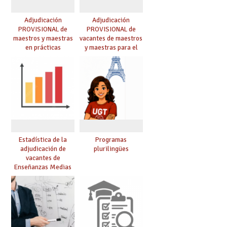
Adjudicación
Adjudicación
PROVISIONAL de
PROVISIONAL de
maestros y maestras
vacantes de maestros
en prácticas
y maestras para el
curso 26-27
Estadística de la
Programas
adjudicación de
plurilingües
vacantes de
Enseñanzas Medias
para el curso 26/27