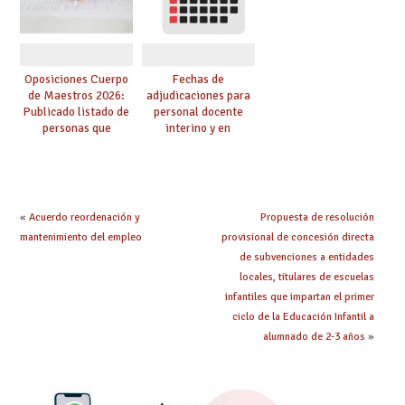
Oposiciones Cuerpo
Fechas de
de Maestros 2026:
adjudicaciones para
Publicado listado de
personal docente
personas que
interino y en
adquieren nueva
prácticas: todo lo que
especialidad
debes saber
«
Acuerdo reordenación y
Propuesta de resolución
mantenimiento del empleo
provisional de concesión directa
de subvenciones a entidades
locales, titulares de escuelas
infantiles que impartan el primer
ciclo de la Educación Infantil a
alumnado de 2-3 años
»