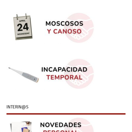
INTERIN@S