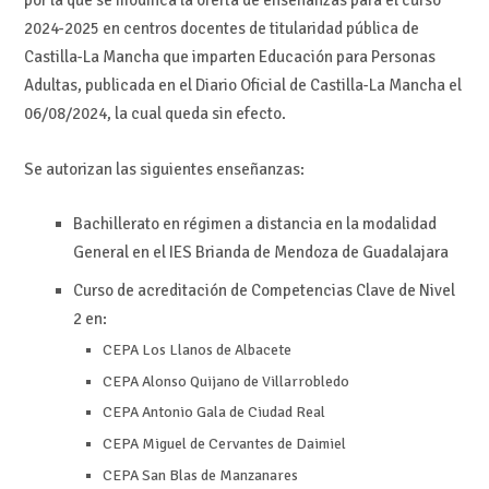
por la que se modifica la oferta de enseñanzas para el curso
2024-2025 en centros docentes de titularidad pública de
Castilla-La Mancha que imparten Educación para Personas
Adultas, publicada en el Diario Oficial de Castilla-La Mancha el
06/08/2024, la cual queda sin efecto.
Se autorizan las siguientes enseñanzas:
Bachillerato en régimen a distancia en la modalidad
General en el IES Brianda de Mendoza de Guadalajara
Curso de acreditación de Competencias Clave de Nivel
2 en:
CEPA Los Llanos de Albacete
CEPA Alonso Quijano de Villarrobledo
CEPA Antonio Gala de Ciudad Real
CEPA Miguel de Cervantes de Daimiel
CEPA San Blas de Manzanares