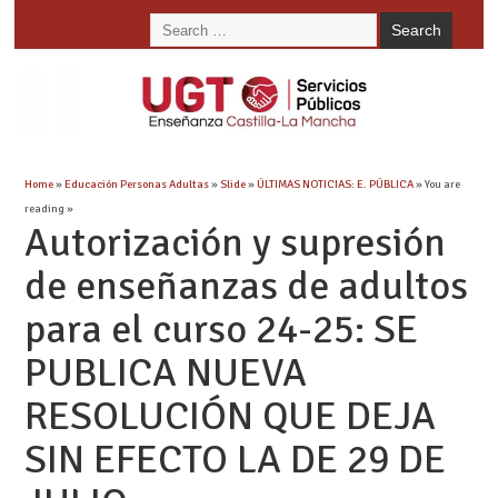
Home
»
Educación Personas Adultas
»
Slide
»
ÚLTIMAS NOTICIAS: E. PÚBLICA
» You are
reading »
Autorización y supresión
de enseñanzas de adultos
para el curso 24-25: SE
PUBLICA NUEVA
RESOLUCIÓN QUE DEJA
SIN EFECTO LA DE 29 DE