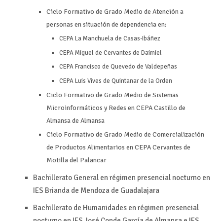
Ciclo Formativo de Grado Medio de Atención a
personas en situación de dependencia en:
CEPA La Manchuela de Casas-Ibáñez
CEPA Miguel de Cervantes de Daimiel
CEPA Francisco de Quevedo de Valdepeñas
CEPA Luis Vives de Quintanar de la Orden
Ciclo Formativo de Grado Medio de Sistemas
Microinformáticos y Redes en CEPA Castillo de
Almansa de Almansa
Ciclo Formativo de Grado Medio de Comercialización
de Productos Alimentarios en CEPA Cervantes de
Motilla del Palancar
Bachillerato General en régimen presencial nocturno en
IES Brianda de Mendoza de Guadalajara
Bachillerato de Humanidades en régimen presencial
nocturno en IES José Conde García de Almansa e IES