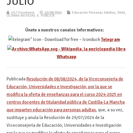
JULIO
UGT Enseñanza
16/08/2024
Educación Personas Adultas
,
Slide
,
ÚLTIMAS NOTICIAS: E. PÚBLICA
Únete a nuestros canales informativos:
Telegram
Whatsapp
Publicada
Resolución de 08/08/2024, de la Viceconsejería de
Educación, Universidades e Investigación, por la que se
modifica la oferta de enseñanzas para el curso 2024-2025 en
centros docentes de titularidad pública de Castilla-La Mancha
que imparten educación para personas adultas
, que, a su vez,
sustituye y anula la Resolución de 29/07/2024 de la
Viceconsejería de Educación, Universidades e Investigación