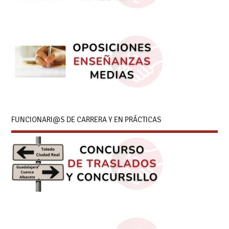
FUNCIONARI@S DE CARRERA Y EN PRÁCTICAS