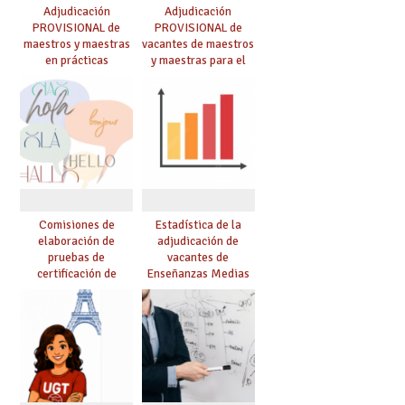
Adjudicación
Adjudicación
PROVISIONAL de
PROVISIONAL de
maestros y maestras
vacantes de maestros
en prácticas
y maestras para el
curso 26-27
Comisiones de
Estadística de la
elaboración de
adjudicación de
pruebas de
vacantes de
certificación de
Enseñanzas Medias
competencia
para el curso 26/27
lingüística: publicada
resolución definitiva