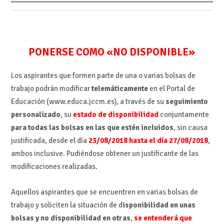
PONERSE COMO «NO DISPONIBLE»
Los aspirantes que formen parte de una o varias bolsas de
trabajo podrán modificar
telemáticamente
en el Portal de
Educación (www.educa.jccm.es), a través de su
seguimiento
personalizado
, su
estado de disponibilidad
conjuntamente
para todas las bolsas en las que estén incluidos
, sin causa
justificada, desde el día
23/08/2018 hasta el día 27/08/2018
,
ambos inclusive. Pudiéndose obtener un justificante de las
modificaciones realizadas.
Aquellos aspirantes que se encuentren en varias bolsas de
trabajo y soliciten la situación de d
isponibilidad en unas
bolsas y no disponibilidad en otras
,
se entenderá que