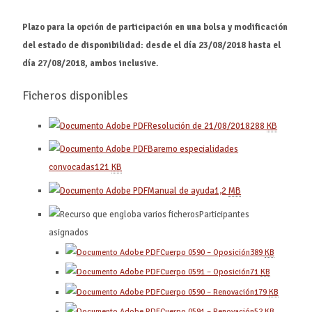
Plazo para la opción de participación en una bolsa y modificación
del estado de disponibilidad: desde el día 23/08/2018 hasta el
día 27/08/2018, ambos inclusive.
Ficheros disponibles
Resolución de 21/08/2018
288
KB
Baremo especialidades
convocadas
121
KB
Manual de ayuda
1,2
MB
Participantes
asignados
Cuerpo 0590 – Oposición
389
KB
Cuerpo 0591 – Oposición
71
KB
Cuerpo 0590 – Renovación
179
KB
Cuerpo 0591 – Renovación
52
KB