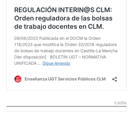
Ir arriba