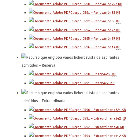
Cuerpo 0590 – Renovación
223
KB
Cuerpo 0591 – Renovación
85
KB
Cuerpo 0592 – Renovación
36
KB
Cuerpo 0594 – Renovación
73
KB
Cuerpo 0595 – Renovación
37
KB
Cuerpo 0596 – Renovación
14
KB
Lista de aspirantes
admitidos – Reserva
Cuerpo 0590 – Reserva
230
KB
Cuerpo 0591 – Reserva
35
KB
Lista de aspirantes
admitidos – Extraordinaria
Cuerpo 0590 – Extraordinaria
321
KB
Cuerpo 0591 – Extraordinaria
142
KB
Cuerpo 0592 – Extraordinaria
40
KB
Cuerpo 0594 – Extraordinaria
112
KB