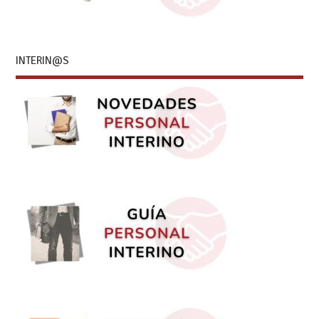
INTERIN@S