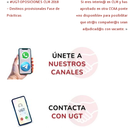
«
#UGT-OPOSICIONES CLM 2018
Si eres interin@ en CLM y has
– Destinos provisionales Fase de
aprobado en otra CCAA ponte
Prácticas
«no disponible» para posibilitar
que otr@s compañer@s sean
adjudicad@s con vacante.
»