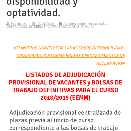
disponibilidad y
optatividad.
Enseñanza
22/08/2018
Adjudicaciones centralizadas
,
DESTACADOS
,
INTERINOS
,
ÚLTIMAS NOTICIAS: E. PÚBLICA
VER INSTRUCCIONES DETALLADAS SOBRE DISPONIBILIDAD,
OPTATIVIDAD POR VARIAS BOLSAS Y PROCEDIMIENTOS DE
RECLAMACIÓN
LISTADOS DE ADJUDICACIÓN
PROVISIONAL DE VACANTES y BOLSAS DE
TRABAJO DEFINITIVAS PARA EL CURSO
2018/2019 (EEMM)
Adjudicación provisional centralizada de
plazas previa al inicio de curso
correspondiente a las bolsas de trabajo