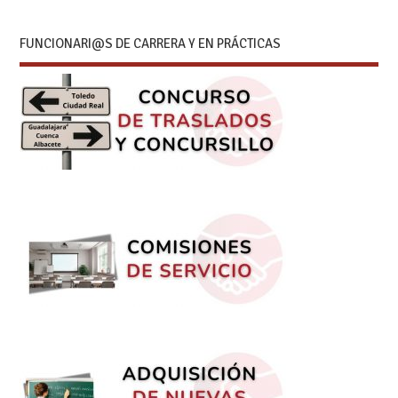
FUNCIONARI@S DE CARRERA Y EN PRÁCTICAS