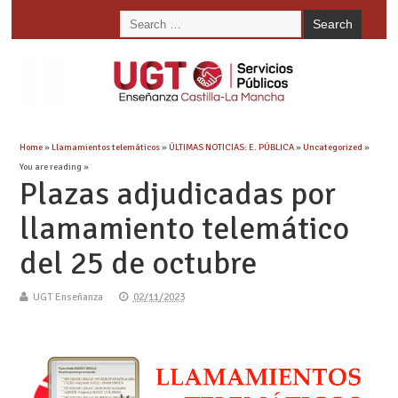
Home
»
Llamamientos telemáticos
»
ÚLTIMAS NOTICIAS: E. PÚBLICA
»
Uncategorized
»
You are reading »
Plazas adjudicadas por
llamamiento telemático
del 25 de octubre
UGT Enseñanza
02/11/2023