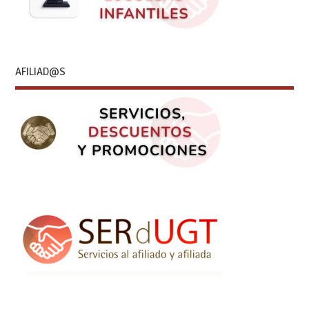
AFILIAD@S