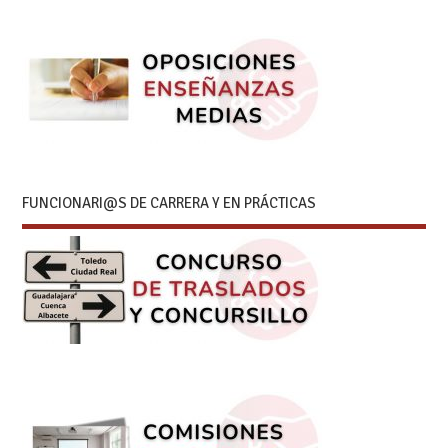
FUNCIONARI@S DE CARRERA Y EN PRÁCTICAS