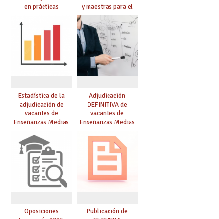
en prácticas
y maestras para el
curso 26-27
Estadística de la
Adjudicación
adjudicación de
DEFINITIVA de
vacantes de
vacantes de
Enseñanzas Medias
Enseñanzas Medias
para el curso 26/27
para el curso 26-27
Oposiciones
Publicación de