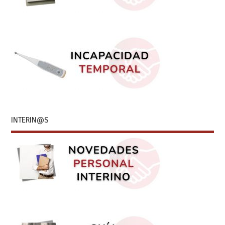
INTERIN@S