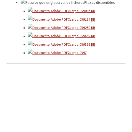
Plazas disponibles
Cuerpo 0590
83
KB
Cuerpo 0591
54
KB
Cuerpo 0592
30
KB
Cuerpo 0594
35
KB
Cuerpo 0595
32
KB
Cuerpo 0597