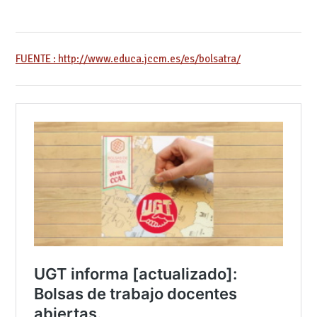
FUENTE : http://www.educa.jccm.es/es/bolsatra/