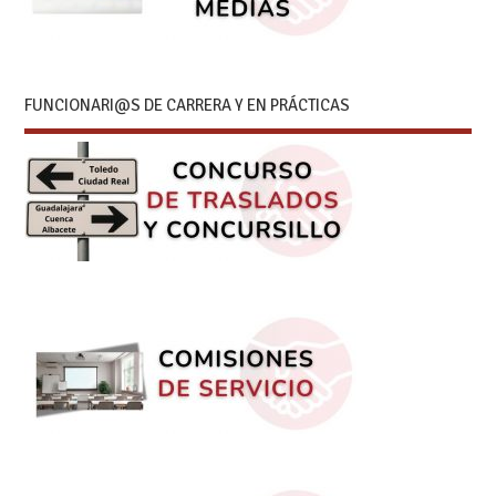
FUNCIONARI@S DE CARRERA Y EN PRÁCTICAS