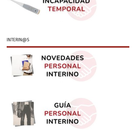
INTERIN@S