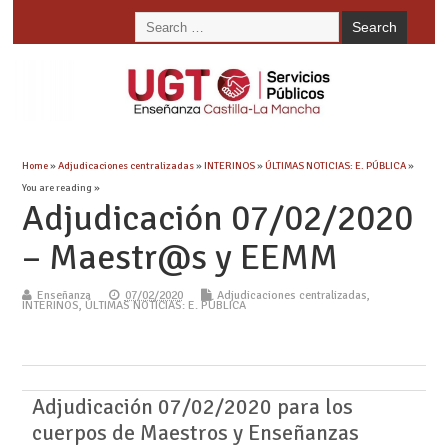
Home
»
Adjudicaciones centralizadas
»
INTERINOS
»
ÚLTIMAS NOTICIAS: E. PÚBLICA
»
You are reading »
Adjudicación 07/02/2020
– Maestr@s y EEMM
Enseñanza
07/02/2020
Adjudicaciones centralizadas
,
INTERINOS
,
ÚLTIMAS NOTICIAS: E. PÚBLICA
Adjudicación 07/02/2020 para los
cuerpos de Maestros y Enseñanzas