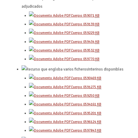
adjudicados
Cuerpo 0590
71
KB
Cuerpo 0591
39
KB
Cuerpo 0592
29
KB
Cuerpo 0594
34
KB
Cuerpo 0595
32
KB
Cuerpo 0597
70
KB
Interinos disponibles
Cuerpo 0590
469
KB
Cuerpo 0591
275
KB
Cuerpo 0592
50
KB
Cuerpo 0594
161
KB
Cuerpo 0595
201
KB
Cuerpo 0596
124
KB
Cuerpo 0597
843
KB