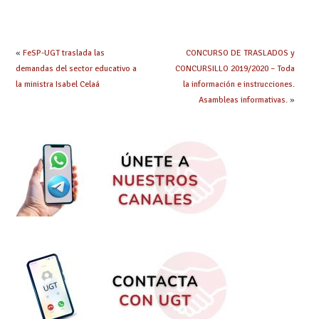
debes saber
hacer ahora si he
obtenido plaza?
«
FeSP-UGT traslada las
CONCURSO DE TRASLADOS y
demandas del sector educativo a
CONCURSILLO 2019/2020 – Toda
la ministra Isabel Celaá
la información e instrucciones.
Asambleas informativas.
»