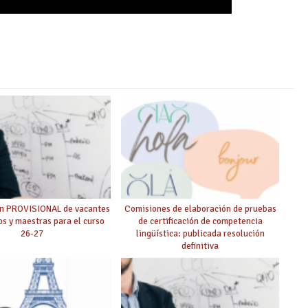
ón PROVISIONAL de vacantes
Comisiones de elaboración de pruebas
s y maestras para el curso
de certificación de competencia
26-27
lingüística: publicada resolución
definitiva