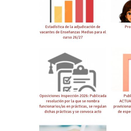
Estadística de la adjudicación de
Pro
vacantes de Enseñanzas Medias para el
curso 26/27
Oposiciones Inspección 2026: Publicada
Pub
resolución por la que se nombra
ACTUAL
funcionarios/as en prácticas, se regulan
provision
dichas prácticas y se convoca acto
de espe
público de adjudicación