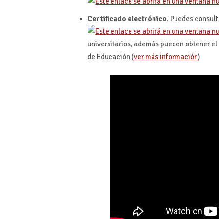
Certificado electrónico
. Puedes consult
universitarios, además pueden obtener el c
de Educación (
ver más información
)