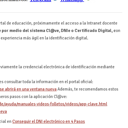
rtal de educación, próximamente el acceso a la Intranet docente
 por medio del sistema Cl@ve, DNIe o Certificado Digital, c
on
a experiencia más ágil en la identificación digital.
eviamente la credencial electrónica de identificación mediante
es consultar toda la información en el portal oficial:
Además, te recomendamos estos
imeros pasos con la aplicación Cl@ve:
ede/ayuda/manuales-videos-folletos/videos/app-clave.html
cial en
Conseguir el DNI electrónico en 4 Pasos