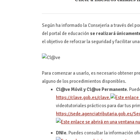
Según ha informado la Consejería a través del po
del portal de educación
se realizará únicamente
el objetivo de reforzar la seguridad y facilitar un
Para comenzar a usarlo, es necesario obtener pr
alguno de los procedimientos disponibles.
Cl@ve Móvil y Cl@ve Permanente
. Pued
https://clave.gob.es/clave.
videotutoriales prácticos para dar tus pr
https://sede.agenciatributaria.gob.es/S
DNIe
. Puedes consultar la información ofi