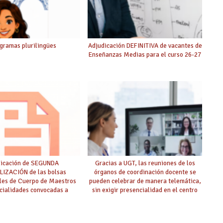
gramas plurilingües
Adjudicación DEFINITIVA de vacantes de
Enseñanzas Medias para el curso 26-27
licación de SEGUNDA
Gracias a UGT, las reuniones de los
IZACIÓN de las bolsas
órganos de coordinación docente se
ales de Cuerpo de Maestros
pueden celebrar de manera telemática,
cialidades convocadas a
sin exigir presencialidad en el centro
oposición