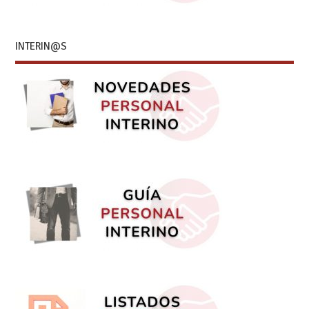
INTERIN@S