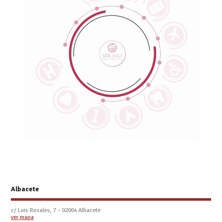
Albacete
c/ Luis Rosales, 7 – 02004 Albacete
ver mapa