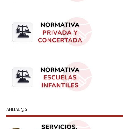
AFILIAD@S