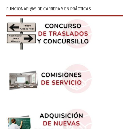
FUNCIONARI@S DE CARRERA Y EN PRÁCTICAS