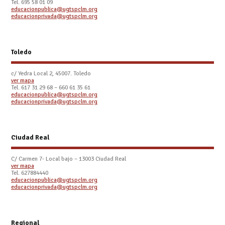
Tel. 695 58 01 09
educacionpublica@ugtspclm.org
educacionprivada@ugtspclm.org
Toledo
c/ Yedra Local 2, 45007. Toledo
ver mapa
Tel.
617 31 29 68 – 660 61 35 61
educacionpublica@ugtspclm.org
educacionprivada@ugtspclm.org
Ciudad Real
C/ Carmen 7- Local bajo – 13003 Ciudad Real
ver mapa
Tel. 627884440
educacionpublica@ugtspclm.org
educacionprivada@ugtspclm.org
Regional