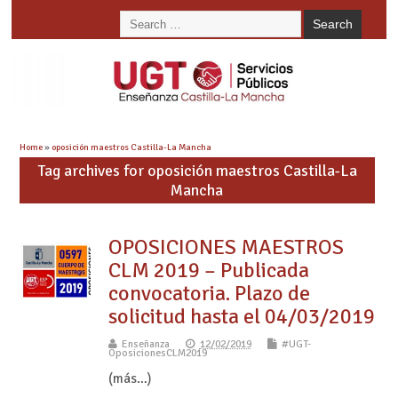
Home
»
oposición maestros Castilla-La Mancha
Tag archives for oposición maestros Castilla-La
Mancha
OPOSICIONES MAESTROS
CLM 2019 – Publicada
convocatoria. Plazo de
solicitud hasta el 04/03/2019
Enseñanza
12/02/2019
#UGT-
OposicionesCLM2019
(más…)