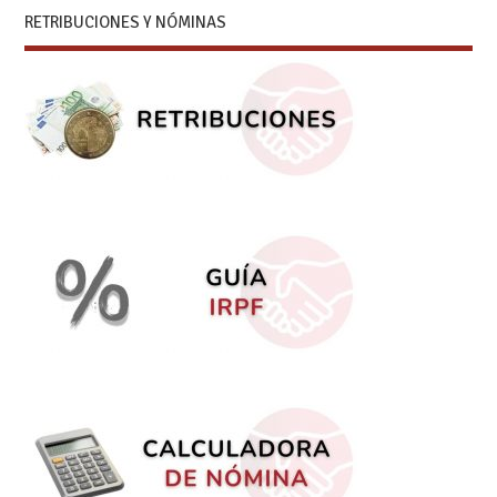
RETRIBUCIONES Y NÓMINAS