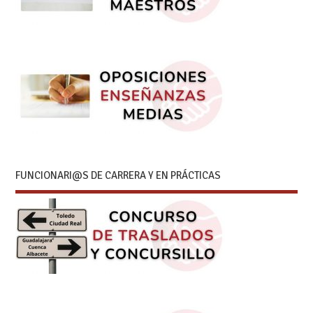
FUNCIONARI@S DE CARRERA Y EN PRÁCTICAS