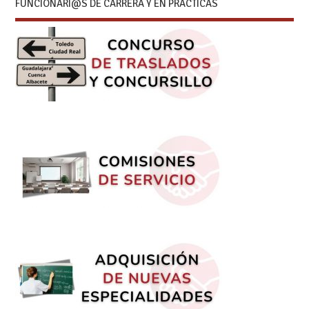
FUNCIONARI@S DE CARRERA Y EN PRÁCTICAS