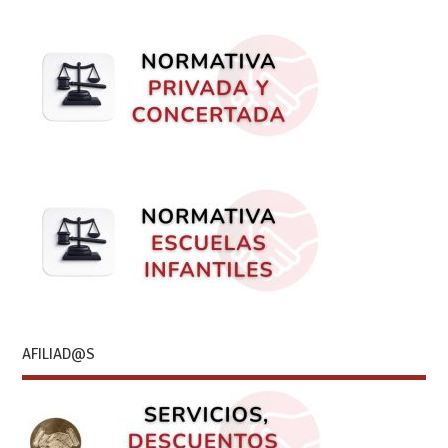
AFILIAD@S