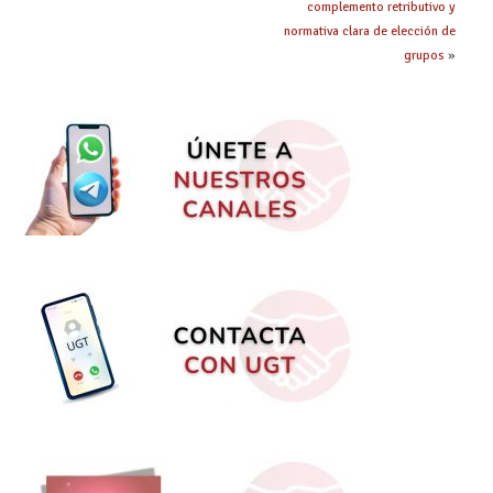
complemento retributivo y
normativa clara de elección de
grupos
»