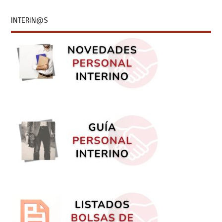
INTERIN@S