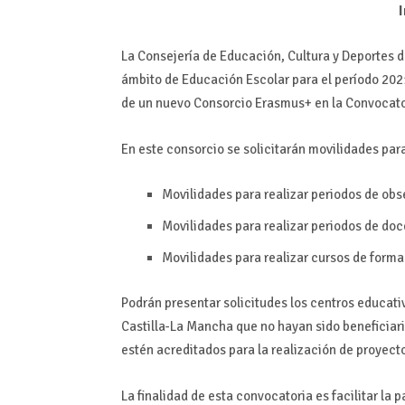
I
La Consejería de Educación, Cultura y Deportes 
ámbito de Educación Escolar para el período 202
de un nuevo Consorcio Erasmus+ en la Convocator
En este consorcio se solicitarán movilidades par
Movilidades para realizar periodos de obs
Movilidades para realizar periodos de doc
Movilidades para realizar cursos de form
Podrán presentar solicitudes los centros educati
Castilla-La Mancha que no hayan sido beneficiari
estén acreditados para la realización de proyec
La finalidad de esta convocatoria es facilitar la