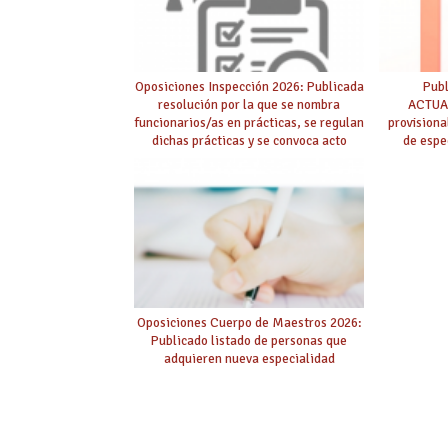
Oposiciones Inspección 2026: Publicada
Pub
resolución por la que se nombra
ACTUAL
funcionarios/as en prácticas, se regulan
provision
dichas prácticas y se convoca acto
de espe
público de adjudicación
Oposiciones Cuerpo de Maestros 2026:
Publicado listado de personas que
adquieren nueva especialidad