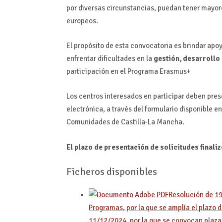
por diversas circunstancias, puedan tener mayor
europeos.
El propósito de esta convocatoria es brindar apo
enfrentar dificultades en la
gestión, desarrollo
participación en el Programa Erasmus+
Los centros interesados en participar deben pres
electrónica, a través del formulario disponible e
Comunidades de Castilla-La Mancha.
El plazo de presentación de solicitudes finaliz
Ficheros disponibles
Resolución de 19
Programas, por la que se amplía el plazo 
11/12/2024, por la que se convocan plaza