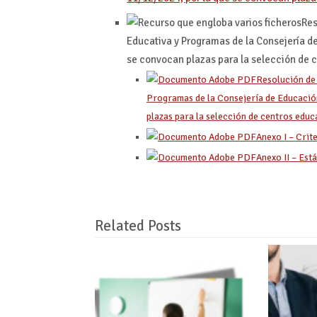
Res
Educativa y Programas de la Consejería de
se convocan plazas para la selección de 
Resolución de 
Programas de la Consejería de Educación
plazas para la selección de centros educ
Anexo I – Crit
Anexo II – Est
Related Posts