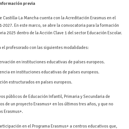
nformación previa
de Castilla-La Mancha cuenta con la Acreditación Erasmus en el
1-2027. En este marco, se abre la convocatoria para la formación
ia 2025 dentro de la Acción Clave 1 del sector Educación Escolar.
a el profesorado con las siguientes modalidades:
ervación en instituciones educativas de países europeos.
encia en instituciones educativas de países europeos.
ación estructurados en países europeos.
vos públicos de Educación Infantil, Primaria y Secundaria de
os de un proyecto Erasmus+ en los últimos tres años, y que no
tos Erasmus+.
 participación en el Programa Erasmus+ a centros educativos que,