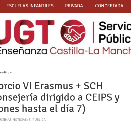
ESCUELAS INFANTILES
PRIVADA
CONCERTADA
reading »
orcio VI Erasmus + SCH
nsejería dirigido a CEIPS y
nes hasta el día 7)
ÚLTIMAS NOTICIAS: E. PÚBLICA