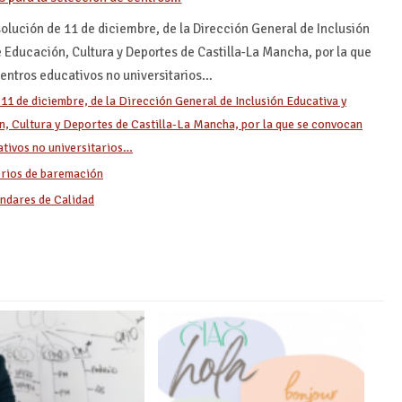
olución de 11 de diciembre, de la Dirección General de Inclusión
 Educación, Cultura y Deportes de Castilla-La Mancha, por la que
centros educativos no universitarios…
11 de diciembre, de la Dirección General de Inclusión Educativa y
, Cultura y Deportes de Castilla-La Mancha, por la que se convocan
ativos no universitarios…
erios de baremación
ándares de Calidad