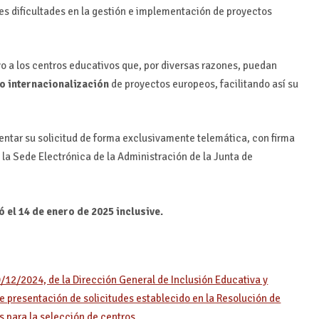
es dificultades en la gestión e implementación de proyectos
yo a los centros educativos que, por diversas razones, puedan
 o internacionalización
de proyectos europeos, facilitando así su
entar su solicitud de forma exclusivamente telemática, con firma
n la Sede Electrónica de la Administración de la Junta de
ó el 14 de enero de 2025 inclusive.
/12/2024, de la Dirección General de Inclusión Educativa y
de presentación de solicitudes establecido en la Resolución de
s para la selección de centros…