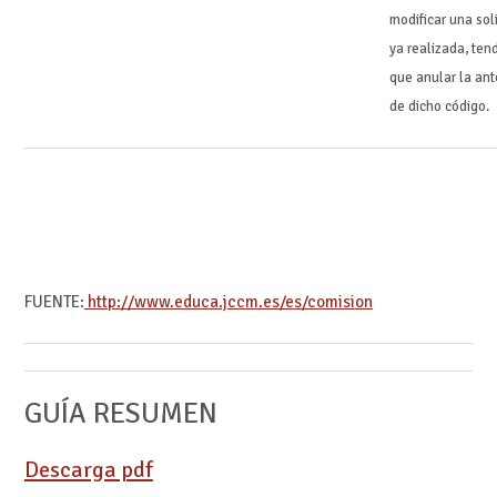
modificar una sol
ya realizada, ten
que anular la ant
de dicho código.
FUENTE:
http://www.educa.jccm.es/es/comision
GUÍA RESUMEN
Descarga pdf