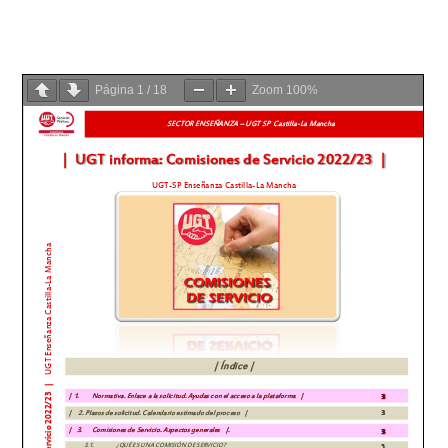
Página
1
/
18
Zoom
100%