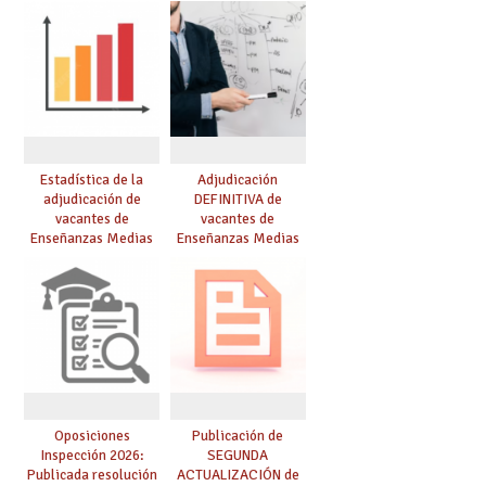
Estadística de la
Adjudicación
adjudicación de
DEFINITIVA de
vacantes de
vacantes de
Enseñanzas Medias
Enseñanzas Medias
para el curso 26/27
para el curso 26-27
Oposiciones
Publicación de
Inspección 2026:
SEGUNDA
Publicada resolución
ACTUALIZACIÓN de