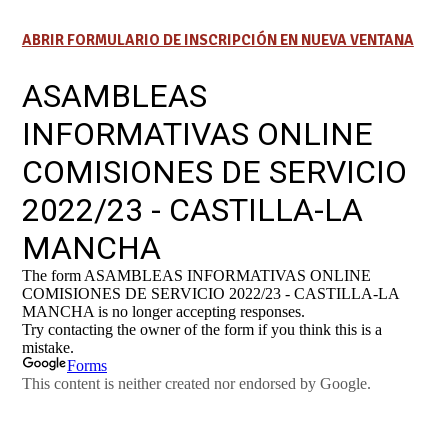
ABRIR FORMULARIO DE INSCRIPCIÓN EN NUEVA VENTANA