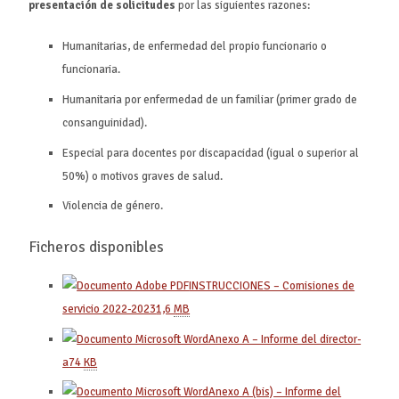
presentación de solicitudes
por las siguientes razones:
Humanitarias, de enfermedad del propio funcionario o
funcionaria.
Humanitaria por enfermedad de un familiar (primer grado de
consanguinidad).
Especial para docentes por discapacidad (igual o superior al
50%) o motivos graves de salud.
Violencia de género.
Ficheros disponibles
INSTRUCCIONES – Comisiones de
servicio 2022-2023
1,6
MB
Anexo A – Informe del director-
a
74
KB
Anexo A (bis) – Informe del