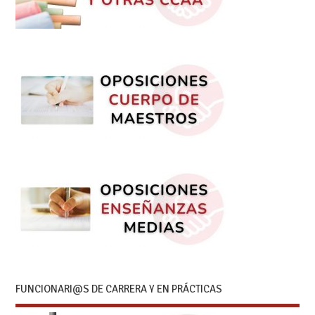
FUNCIONARI@S DE CARRERA Y EN PRÁCTICAS