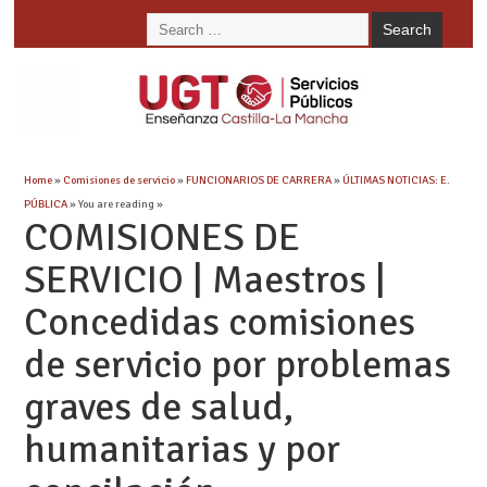
Home
»
Comisiones de servicio
»
FUNCIONARIOS DE CARRERA
»
ÚLTIMAS NOTICIAS: E.
PÚBLICA
» You are reading »
COMISIONES DE
SERVICIO | Maestros |
Concedidas comisiones
de servicio por problemas
graves de salud,
humanitarias y por