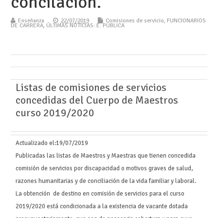
concilación.
Enseñanza
22/07/2019
Comisiones de servicio
,
FUNCIONARIOS
DE CARRERA
,
ÚLTIMAS NOTICIAS: E. PÚBLICA
Listas de comisiones de servicios
concedidas del Cuerpo de Maestros
curso 2019/2020
Actualizado el:
19/07/2019
Publicadas las listas de Maestros y Maestras que tienen concedida
comisión de servicios por discapacidad o motivos graves de salud,
razones humanitarias y de conciliación de la vida familiar y laboral.
La obtención de destino en comisión de servicios para el curso
2019/2020 está condicionada a la existencia de vacante dotada