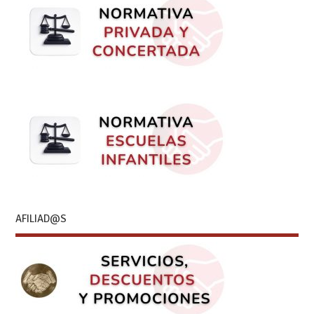
AFILIAD@S