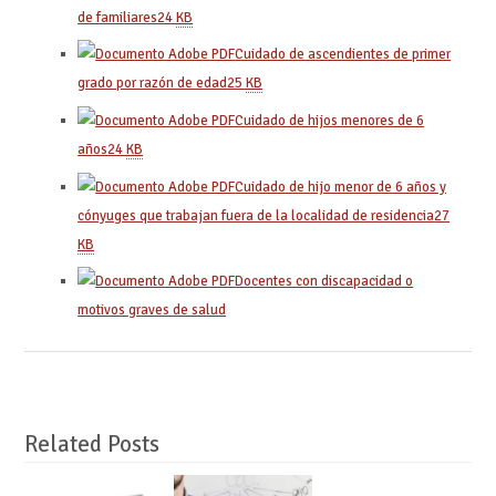
de familiares
24
KB
Cuidado de ascendientes de primer
grado por razón de edad
25
KB
Cuidado de hijos menores de 6
años
24
KB
Cuidado de hijo menor de 6 años y
cónyuges que trabajan fuera de la localidad de residencia
27
KB
Docentes con discapacidad o
motivos graves de salud
Related Posts