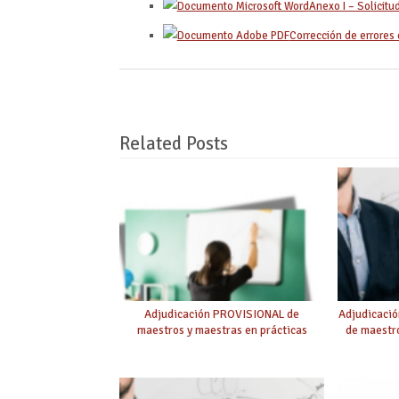
Anexo I – Solicitu
Corrección de errores 
Related Posts
Adjudicación PROVISIONAL de
Adjudicaci
maestros y maestras en prácticas
de maestro