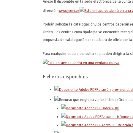
Anexo I) disponible en la sede electrónica de la Junt
dirección
www.jccm.es
Podrán solicitar la catalogación, los centros deberán r
Orden. Los centros cuya tipología se encuentre recogid
propuesta de catalogación se realizará de oficio por la
Para cualquier duda o consulta se pueden dirigir a la s
Ficheros disponibles
Relación provisional 
Orden de
Orden
35
KB
Anexo II – Informe d
Anexo III – Relació