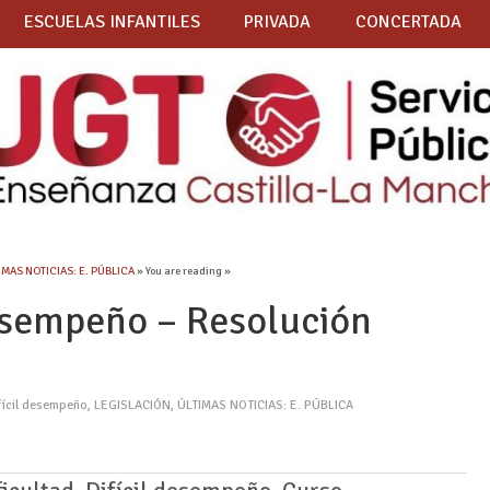
ESCUELAS INFANTILES
PRIVADA
CONCERTADA
IMAS NOTICIAS: E. PÚBLICA
» You are reading »
desempeño – Resolución
fícil desempeño
,
LEGISLACIÓN
,
ÚLTIMAS NOTICIAS: E. PÚBLICA