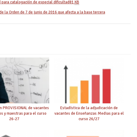
d para catalogación de especial dificultad
81
KB
de la Orden de 7 de junio de 2016 que afecta a la base tercera
ón PROVISIONAL de vacantes
Estadística de la adjudicación de
s y maestras para el curso
vacantes de Enseñanzas Medias para el
26-27
curso 26/27