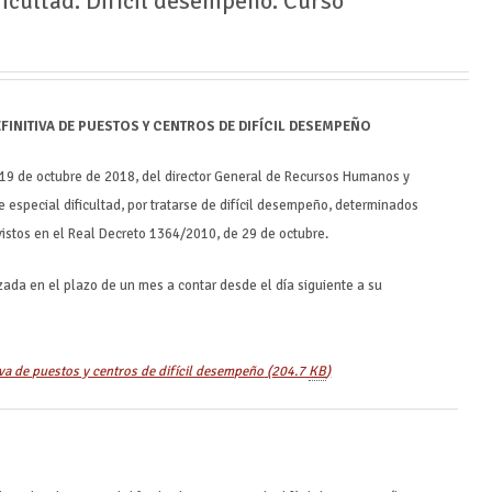
ficultad. Difícil desempeño. Curso
INITIVA DE PUESTOS Y CENTROS DE DIFÍCIL DESEMPEÑO
 19 de octubre de 2018, del director General de Recursos Humanos y
e especial dificultad, por tratarse de difícil desempeño, determinados
vistos en el Real Decreto 1364/2010, de 29 de octubre.
zada en el plazo de un mes a contar desde el día siguiente a su
iva de puestos y centros de difícil desempeño
(204.7
KB
)