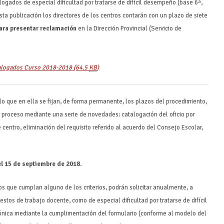
logados de especial dificultad por tratarse de difícil desempeño (base 6ª,
esta publicación los directores de los centros contarán con un plazo de siete
para presentar reclamación
en la Dirección Provincial (Servicio de
atalogados Curso 2018-2018
(64.5
KB
)
o que en ella se fijan, de forma permanente, los plazos del procedimiento,
l proceso mediante una serie de novedades: catalogación del oficio por
 centro, eliminación del requisito referido al acuerdo del Consejo Escolar,
 el 15 de septiembre de 2018.
vos que cumplan alguno de los criterios, podrán solicitar anualmente, a
estos de trabajo docente, como de especial dificultad por tratarse de difícil
rónica mediante la cumplimentación del formulario (conforme al modelo del