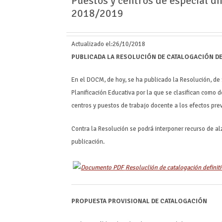
Puestos y centros de especial di
2018/2019
Actualizado el:
26/10/2018
PUBLICADA LA RESOLUCIÓN DE CATALOGACIÓN DEF
En el DOCM, de hoy, se ha publicado la Resolución, de
Planificación Educativa por la que se clasifican como d
centros y puestos de trabajo docente a los efectos pre
Contra la Resolución se podrá interponer recurso de al
publicación.
Resoluclión de catalogación definit
PROPUESTA PROVISIONAL DE CATALOGACIÓN