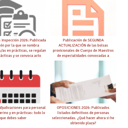
 Inspección 2026: Publicada
Publicación de SEGUNDA
ión por la que se nombra
ACTUALIZACIÓN de las bolsas
s/as en prácticas, se regulan
provisionales de Cuerpo de Maestros
rácticas y se convoca acto
de especialidades convocadas a
lico de adjudicación
oposición
djudicaciones para personal
OPOSICIONES 2026: Publicados
erino y en prácticas: todo lo
listados definitivos de personas
que debes saber
seleccionadas. ¿Qué hacer ahora si he
obtenido plaza?