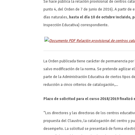
Se hace pública la relación provisional de centros cata
punto 4, del Orden de 7 de junio de 2016). A partir de 
días naturales,
hasta el día 10 de octubre incluido, 
Inspección Educativa) correspondiente.
Relación provisional de centros c
La Orden publicada tiene carácter de permanencia por l
salvo modificación de la norma. Se pretende agilizar e
parte de la Administración Educativa de ciertos tipos de
reducción a cinco criterios de catalogación,…
Plazo de solicitud para el curso 2018/2019 finalizó
“Los directores y las directoras de los centros educati
propuesta del Claustro, la catalogación del centro y pu
desempeño. La solicitud se presentará de forma elect