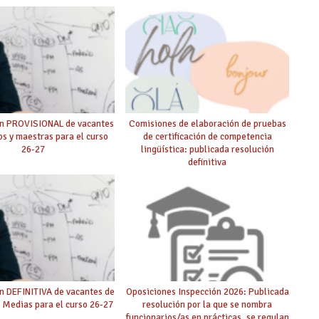
ón PROVISIONAL de vacantes
Comisiones de elaboración de pruebas
s y maestras para el curso
de certificación de competencia
26-27
lingüística: publicada resolución
definitiva
n DEFINITIVA de vacantes de
Oposiciones Inspección 2026: Publicada
 Medias para el curso 26-27
resolución por la que se nombra
funcionarios/as en prácticas, se regulan