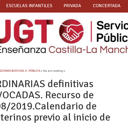
ESCUELAS INFANTILES
PRIVADA
CONCERTADA
ÚLTIMAS NOTICIAS: E. PÚBLICA
» You are reading »
RDINARIAS definitivas
OCADAS. Recurso de
08/2019.Calendario de
erinos previo al inicio de