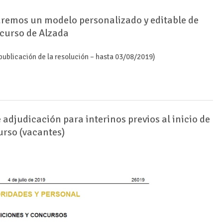
aremos un modelo personalizado y editable de
curso de Alzada
a publicación de la resolución – hasta 03/08/2019)
 adjudicación para interinos previos al inicio de
urso (vacantes)