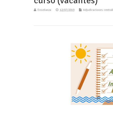
curso (vacantes)
Enseñanza
12/07/2019
Adjudicaciones central