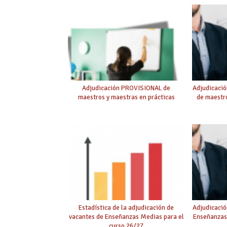
Adjudicación PROVISIONAL de
Adjudicaci
maestros y maestras en prácticas
de maestro
Estadística de la adjudicación de
Adjudicació
vacantes de Enseñanzas Medias para el
Enseñanzas
curso 26/27