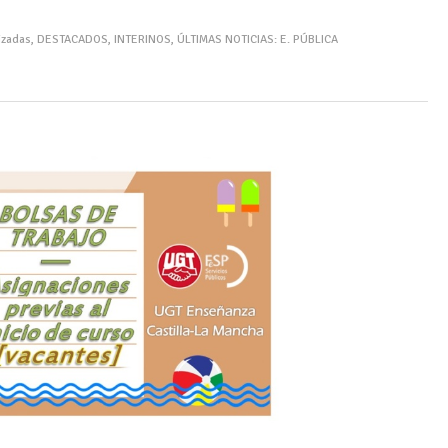
izadas
,
DESTACADOS
,
INTERINOS
,
ÚLTIMAS NOTICIAS: E. PÚBLICA