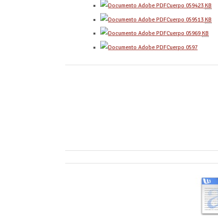
Cuerpo 0594
23
KB
Cuerpo 0595
13
KB
Cuerpo 0596
9
KB
Cuerpo 0597