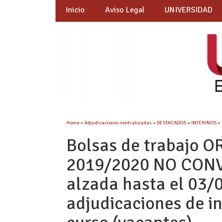
Inicio
Aviso Legal
UNIVERSIDAD
Home
»
Adjudicaciones centralizadas
»
DESTACADOS
»
INTERINOS
»
Bolsas de trabajo O
2019/2020 NO CONV
alzada hasta el 03/
adjudicaciones de int