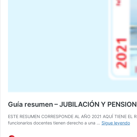
Guía resumen – JUBILACIÓN Y PENSION
ESTE RESUMEN CORRESPONDE AL AÑO 2021 AQUÍ TIENE EL RE
Guí
funcionarios docentes tienen derecho a una …
Sigue leyendo
res
–